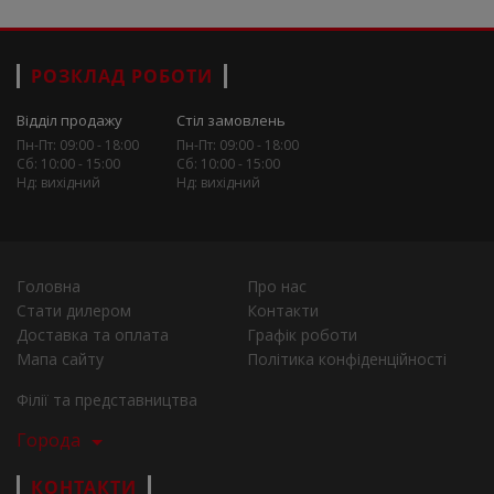
РОЗКЛАД РОБОТИ
Відділ продажу
Стіл замовлень
Пн-Пт: 09:00 - 18:00
Пн-Пт: 09:00 - 18:00
Сб: 10:00 - 15:00
Сб: 10:00 - 15:00
Нд: вихідний
Нд: вихідний
Головна
Про нас
Стати дилером
Контакти
Доставка та оплата
Графік роботи
Мапа сайту
Політика конфіденційності
Філії та представництва
Города
КОНТАКТИ