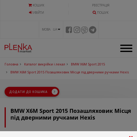
КОШИК
РЕЄСТРАЦІЯ
УВIЙТИ
ПОШУК
МОВА UA
Головна
Каталог викрійки і лекал
BMW X6M Sport 2015
BMW X6M Sport 2015 Позашляховик Місця під дверними ручками Hexis
ДОДАТИ ДО КОШИКА
BMW X6M Sport 2015 Позашляховик Місця
під дверними ручками Hexis