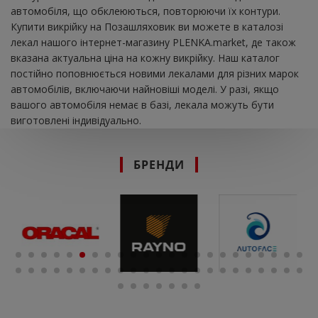
автомобіля, що обклеюються, повторюючи їх контури.
Купити викрійку на Позашляховик ви можете в каталозі
лекал нашого інтернет-магазину PLENKA.market, де також
вказана актуальна ціна на кожну викрійку. Наш каталог
постійно поповнюється новими лекалами для різних марок
автомобілів, включаючи найновіші моделі. У разі, якщо
вашого автомобіля немає в базі, лекала можуть бути
виготовлені індивідуально.
БРЕНДИ