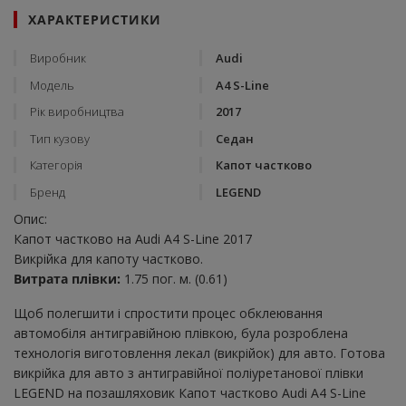
ХАРАКТЕРИСТИКИ
Виробник
Audi
Модель
A4 S-Line
Рік виробництва
2017
Тип кузову
Седан
Категорія
Капот частково
Бренд
LEGEND
Опис:
Капот частково на Audi A4 S-Line 2017
Викрійка для капоту частково.
Витрата плівки:
1.75 пог. м. (0.61)
Щоб полегшити і спростити процес обклеювання
автомобіля антигравійною плівкою, була розроблена
технологія виготовлення лекал (викрійок) для авто. Готова
викрійка для авто з антигравійної поліуретанової плівки
LEGEND на позашляховик Капот частково Audi A4 S-Line