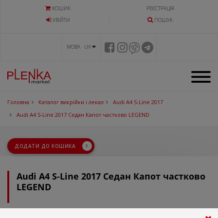
КОШИК
РЕЄСТРАЦІЯ
УВIЙТИ
ПОШУК
МОВА UA
Головна
Каталог викрійки і лекал
Audi A4 S-Line 2017
Audi A4 S-Line 2017 Седан Капот частково LEGEND
ДОДАТИ ДО КОШИКА
Audi A4 S-Line 2017 Седан Капот частково
LEGEND