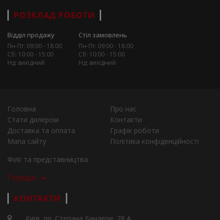
РОЗКЛАД РОБОТИ
Відділ продажу
Стіл замовлень
Пн-Пт: 09:00 - 18:00
Пн-Пт: 09:00 - 18:00
Сб: 10:00 - 15:00
Сб: 10:00 - 15:00
Нд: вихідний
Нд: вихідний
Головна
Про нас
Стати дилером
Контакти
Доставка та оплата
Графік роботи
Мапа сайту
Політика конфіденційності
Філії та представництва
Города
КОНТАКТИ
Київ, пр. Степана Бандери, 28 А