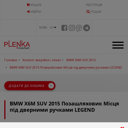
КОШИК
РЕЄСТРАЦІЯ
УВIЙТИ
ПОШУК
МОВА UA
Головна
Каталог викрійки і лекал
BMW X6M SUV 2015
BMW X6M SUV 2015 Позашляховик Місця під дверними ручками LEGEND
ДОДАТИ ДО КОШИКА
BMW X6M SUV 2015 Позашляховик Місця
під дверними ручками LEGEND