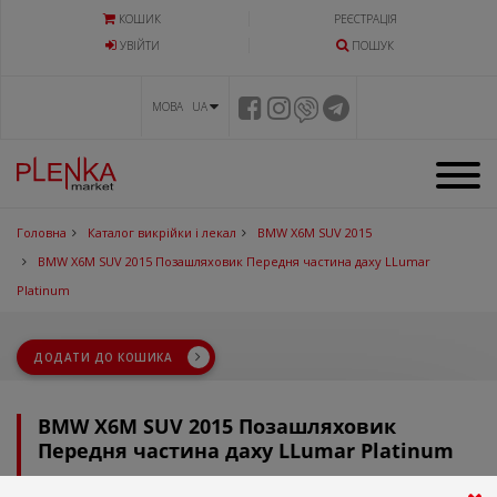
КОШИК
РЕЄСТРАЦІЯ
УВIЙТИ
ПОШУК
МОВА UA
Головна
Каталог викрійки і лекал
BMW X6M SUV 2015
BMW X6M SUV 2015 Позашляховик Передня частина даху LLumar
Platinum
ДОДАТИ ДО КОШИКА
BMW X6M SUV 2015 Позашляховик
Передня частина даху LLumar Platinum