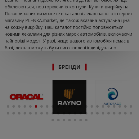
обклеюються, повторюючи їх контури. Купити викрійку на
Позашляховик ви можете в каталозі лекал нашого інтернет-
магазину PLENKA.market, де також вказана актуальна ціна
на кожну викрійку. Наш каталог постійно поповнюється
новими лекалами для різних марок автомобілів, включаючи
найновіші моделі. У разі, якщо вашого автомобіля немає в
базі, лекала можуть бути виготовлені індивідуально.
БРЕНДИ