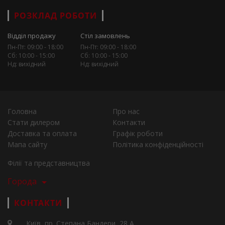
РОЗКЛАД РОБОТИ
Відділ продажу
Стіл замовлень
Пн-Пт: 09:00 - 18:00
Пн-Пт: 09:00 - 18:00
Сб: 10:00 - 15:00
Сб: 10:00 - 15:00
Нд: вихідний
Нд: вихідний
Головна
Про нас
Стати дилером
Контакти
Доставка та оплата
Графік роботи
Мапа сайту
Політика конфіденційності
Філії та представництва
Города
КОНТАКТИ
Київ, пр. Степана Бандери, 28 А