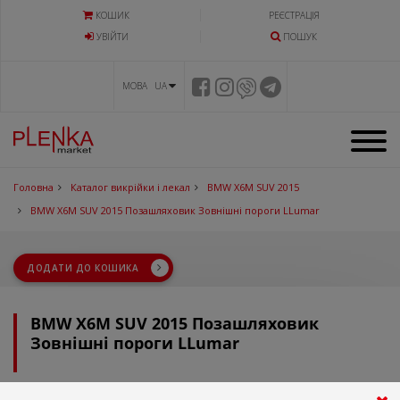
КОШИК
РЕЄСТРАЦІЯ
УВIЙТИ
ПОШУК
МОВА UA
Головна
Каталог викрійки і лекал
BMW X6M SUV 2015
BMW X6M SUV 2015 Позашляховик Зовнішні пороги LLumar
ДОДАТИ ДО КОШИКА
BMW X6M SUV 2015 Позашляховик
Зовнішні пороги LLumar