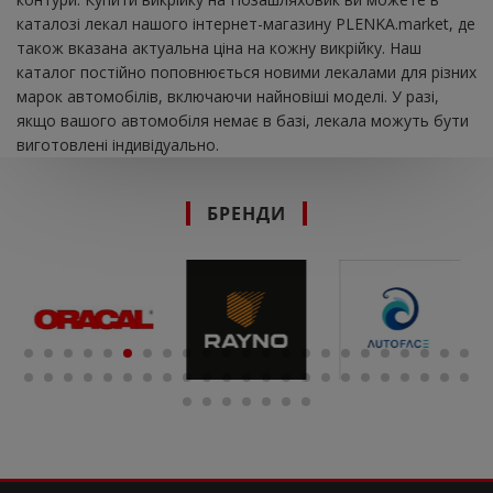
каталозі лекал нашого інтернет-магазину PLENKA.market, де
також вказана актуальна ціна на кожну викрійку. Наш
каталог постійно поповнюється новими лекалами для різних
марок автомобілів, включаючи найновіші моделі. У разі,
якщо вашого автомобіля немає в базі, лекала можуть бути
виготовлені індивідуально.
БРЕНДИ