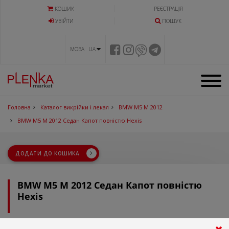
КОШИК
РЕЄСТРАЦІЯ
УВIЙТИ
ПОШУК
МОВА UA
Головна
Каталог викрійки і лекал
BMW M5 M 2012
BMW M5 M 2012 Седан Капот повністю Hexis
ДОДАТИ ДО КОШИКА
BMW M5 M 2012 Седан Капот повністю
Hexis