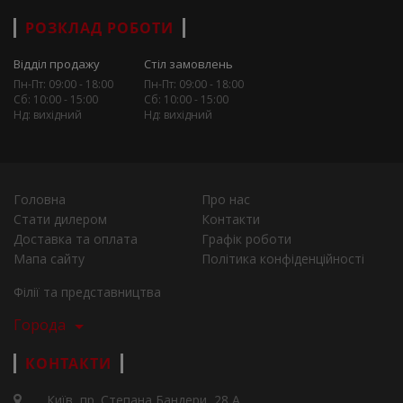
РОЗКЛАД РОБОТИ
Відділ продажу
Стіл замовлень
Пн-Пт: 09:00 - 18:00
Пн-Пт: 09:00 - 18:00
Сб: 10:00 - 15:00
Сб: 10:00 - 15:00
Нд: вихідний
Нд: вихідний
Головна
Про нас
Стати дилером
Контакти
Доставка та оплата
Графік роботи
Мапа сайту
Політика конфіденційності
Філії та представництва
Города
КОНТАКТИ
Київ, пр. Степана Бандери, 28 А