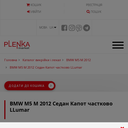
КОШИК
РЕЄСТРАЦІЯ
УВIЙТИ
ПОШУК
МОВА UA
Головна
Каталог викрійки і лекал
BMW M5 M 2012
BMW M5 M 2012 Седан Капот частково LLumar
ДОДАТИ ДО КОШИКА
BMW M5 M 2012 Седан Капот частково
LLumar