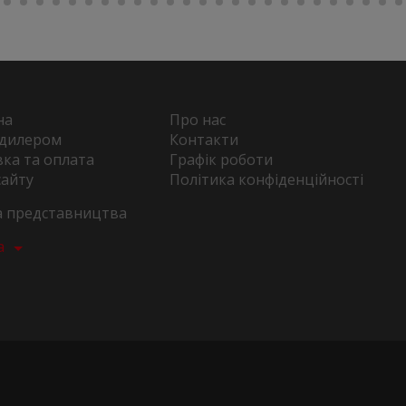
на
Про нас
 дилером
Контакти
ка та оплата
Графік роботи
сайту
Політика конфіденційності
та представництва
а