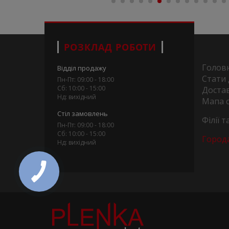
РОЗКЛАД РОБОТИ
Голов
Відділ продажу
Стати
Пн-Пт: 09:00 - 18:00
Сб: 10:00 - 15:00
Достав
Нд: вихідний
Мапа 
Стіл замовлень
Філії 
Пн-Пт: 09:00 - 18:00
Сб: 10:00 - 15:00
Город
Нд: вихідний