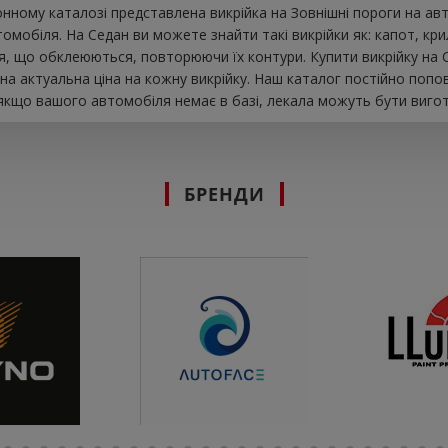
нному каталозі представлена ​​викрійка на Зовнішні пороги на 
мобіля. На Седан ви можете знайти такі викрійки як: капот, крила
ля, що обклеюються, повторюючи їх контури. Купити викрійку на
на актуальна ціна на кожну викрійку. Наш каталог постійно поп
 якщо вашого автомобіля немає в базі, лекала можуть бути вигот
БРЕНДИ