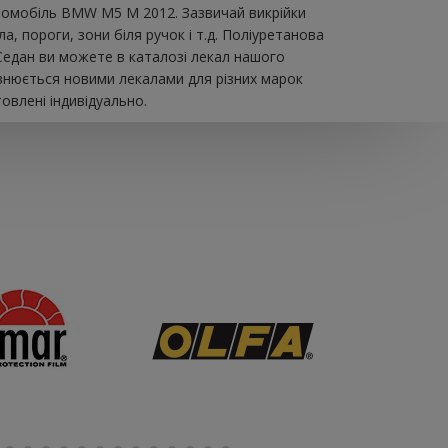
автомобіль BMW M5 M 2012. Зазвичай викрійки
, пороги, зони біля ручок і т.д. Поліуретанова
 Седан ви можете в каталозі лекал нашого
овнюється новими лекалами для різних марок
овлені індивідуально.