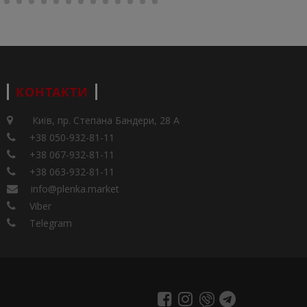
КОНТАКТИ
Київ, пр. Степана Бандери, 28 А
+38 050-932-81-11
+38 067-932-81-11
+38 063-932-81-11
info@plenka.market
Viber
Telegram