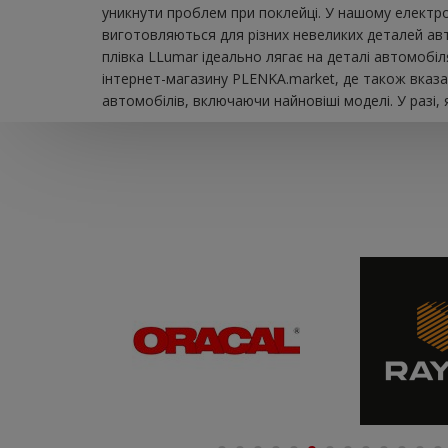
уникнути проблем при поклейці. У нашому електро
виготовляються для різних невеликих деталей авто
плівка LLumar ідеально лягає на деталі автомобі
інтернет-магазину PLENKA.market, де також вказа
автомобілів, включаючи найновіші моделі. У разі,