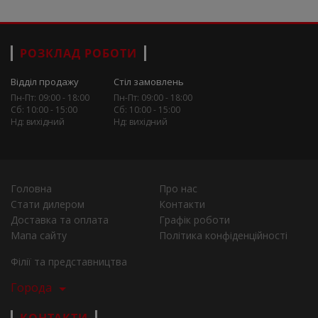
РОЗКЛАД РОБОТИ
Відділ продажу
Стіл замовлень
Пн-Пт: 09:00 - 18:00
Пн-Пт: 09:00 - 18:00
Сб: 10:00 - 15:00
Сб: 10:00 - 15:00
Нд: вихідний
Нд: вихідний
Головна
Про нас
Стати дилером
Контакти
Доставка та оплата
Графік роботи
Мапа сайту
Політика конфіденційності
Філії та представництва
Города
КОНТАКТИ