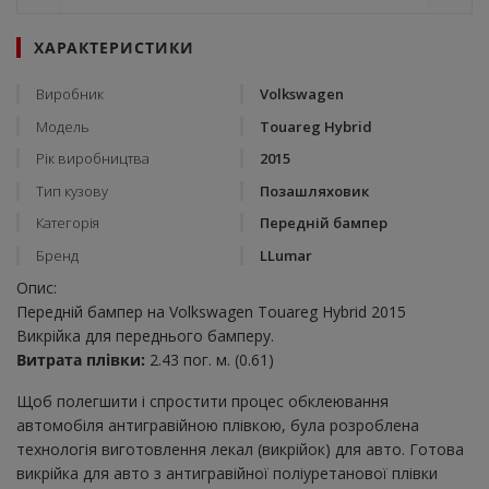
ХАРАКТЕРИСТИКИ
Виробник
Volkswagen
Модель
Touareg Hybrid
Рік виробництва
2015
Тип кузову
Позашляховик
Категорія
Передній бампер
Бренд
LLumar
Опис:
Передній бампер на Volkswagen Touareg Hybrid 2015
Викрійка для переднього бамперу.
Витрата плівки:
2.43 пог. м. (0.61)
Щоб полегшити і спростити процес обклеювання
автомобіля антигравійною плівкою, була розроблена
технологія виготовлення лекал (викрійок) для авто. Готова
викрійка для авто з антигравійної поліуретанової плівки