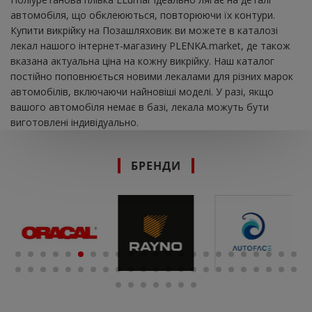
автомобіля, що обклеюються, повторюючи їх контури.
Купити викрійку на Позашляховик ви можете в каталозі
лекал нашого інтернет-магазину PLENKA.market, де також
вказана актуальна ціна на кожну викрійку. Наш каталог
постійно поповнюється новими лекалами для різних марок
автомобілів, включаючи найновіші моделі. У разі, якщо
вашого автомобіля немає в базі, лекала можуть бути
виготовлені індивідуально.
БРЕНДИ