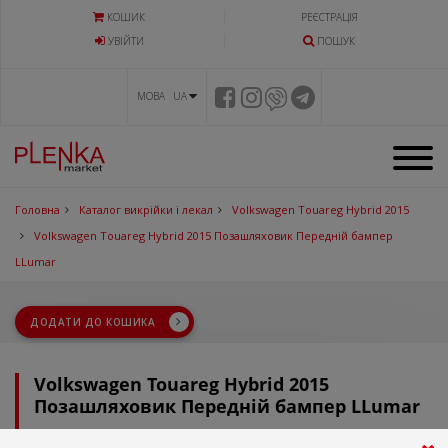
КОШИК
РЕЄСТРАЦІЯ
УВIЙТИ
ПОШУК
МОВА UA
Головна
Каталог викрійки і лекал
Volkswagen Touareg Hybrid 2015
Volkswagen Touareg Hybrid 2015 Позашляховик Передній бампер
LLumar
ДОДАТИ ДО КОШИКА
Volkswagen Touareg Hybrid 2015
Позашляховик Передній бампер LLumar