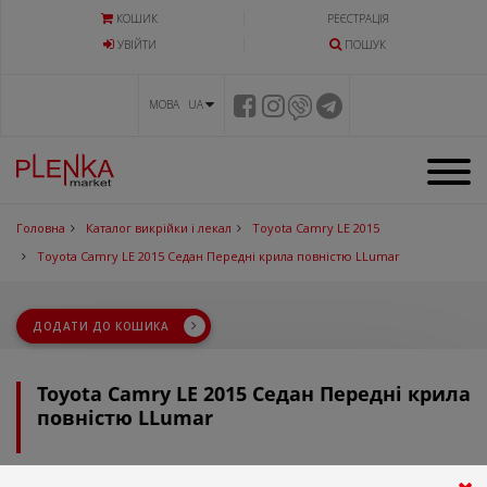
КОШИК
РЕЄСТРАЦІЯ
УВIЙТИ
ПОШУК
МОВА UA
Головна
Каталог викрійки і лекал
Toyota Camry LE 2015
Toyota Camry LE 2015 Седан Передні крила повністю LLumar
ДОДАТИ ДО КОШИКА
Toyota Camry LE 2015 Седан Передні крила
повністю LLumar