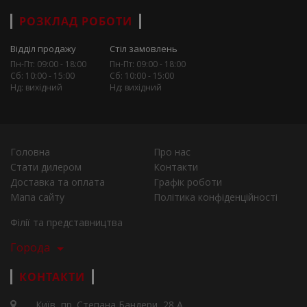
РОЗКЛАД РОБОТИ
Відділ продажу
Стіл замовлень
Пн-Пт: 09:00 - 18:00
Пн-Пт: 09:00 - 18:00
Сб: 10:00 - 15:00
Сб: 10:00 - 15:00
Нд: вихідний
Нд: вихідний
Головна
Про нас
Стати дилером
Контакти
Доставка та оплата
Графік роботи
Мапа сайту
Політика конфіденційності
Філії та представництва
Города
КОНТАКТИ
Київ, пр. Степана Бандери, 28 А