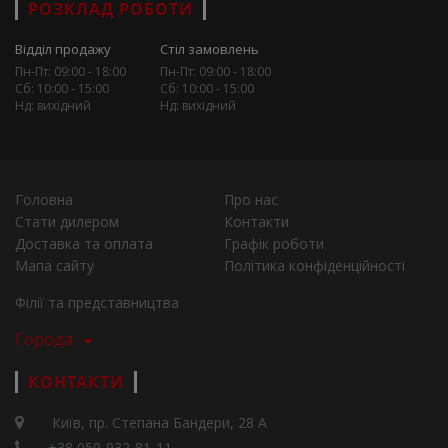
РОЗКЛАД РОБОТИ
Відділ продажу
Стіл замовлень
Пн-Пт: 09:00 - 18:00
Пн-Пт: 09:00 - 18:00
Сб: 10:00 - 15:00
Сб: 10:00 - 15:00
Нд: вихідний
Нд: вихідний
Головна
Про нас
Стати дилером
Контакти
Доставка та оплата
Графік роботи
Мапа сайту
Політика конфіденційності
Філії та представництва
Города
КОНТАКТИ
Київ, пр. Степана Бандери, 28 А
+38 050-932-81-11