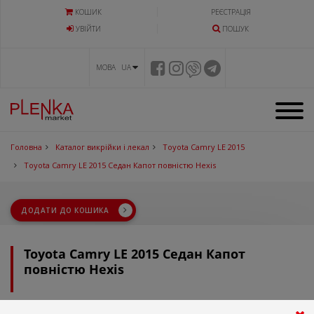
КОШИК
РЕЄСТРАЦІЯ
УВIЙТИ
ПОШУК
МОВА UA
Головна
Каталог викрійки і лекал
Toyota Camry LE 2015
Toyota Camry LE 2015 Седан Капот повністю Hexis
ДОДАТИ ДО КОШИКА
Toyota Camry LE 2015 Седан Капот
повністю Hexis