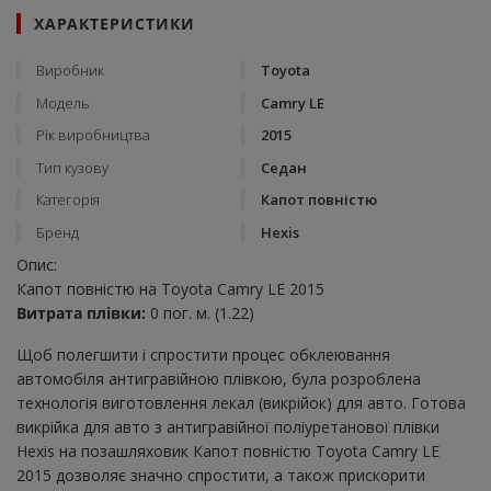
ХАРАКТЕРИСТИКИ
Виробник
Toyota
Модель
Camry LE
Рік виробництва
2015
Тип кузову
Седан
Категорія
Капот повністю
Бренд
Hexis
Опис:
Капот повністю на Toyota Camry LE 2015
Витрата плівки:
0 пог. м. (1.22)
Щоб полегшити і спростити процес обклеювання
автомобіля антигравійною плівкою, була розроблена
технологія виготовлення лекал (викрійок) для авто. Готова
викрійка для авто з антигравійної поліуретанової плівки
Hexis на позашляховик Капот повністю Toyota Camry LE
2015 дозволяє значно спростити, а також прискорити