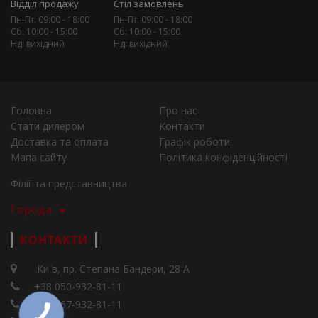
Відділ продажу
Стіл замовлень
Пн-Пт: 09:00 - 18:00
Пн-Пт: 09:00 - 18:00
Сб: 10:00 - 15:00
Сб: 10:00 - 15:00
Нд: вихідний
Нд: вихідний
Головна
Про нас
Стати дилером
Контакти
Доставка та оплата
Графік роботи
Мапа сайту
Політика конфіденційності
Філії та представництва
Города
КОНТАКТИ
Київ, пр. Степана Бандери, 28 А
+38 050-932-81-11
+38 067-932-81-11