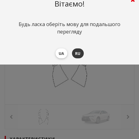
Вітаємо!
Будь ласка оберіть мову для подальшого
перегляду
UA
RU
ХАРАКТЕРИСТИКИ