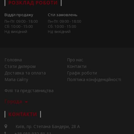
РОЗКЛАД РОБОТИ
Відділ продажу
Стіл замовлень
Пн-Пт: 09:00 - 18:00
Пн-Пт: 09:00 - 18:00
Сб: 10:00 - 15:00
Сб: 10:00 - 15:00
Нд: вихідний
Нд: вихідний
Головна
Про нас
Стати дилером
Контакти
Доставка та оплата
Графік роботи
Мапа сайту
Політика конфіденційності
Філії та представництва
Города
КОНТАКТИ
Київ, пр. Степана Бандери, 28 А
+38 050-932-81-11