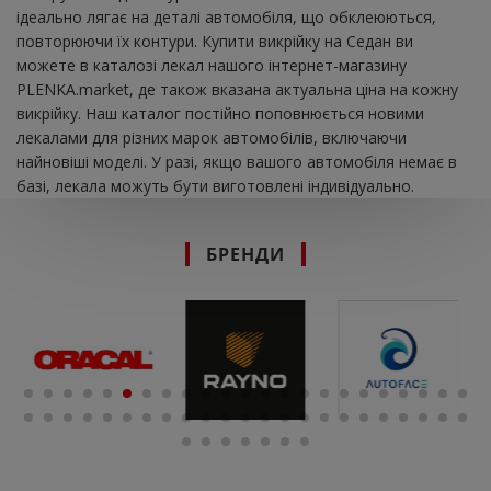
ідеально лягає на деталі автомобіля, що обклеюються,
повторюючи їх контури. Купити викрійку на Седан ви
можете в каталозі лекал нашого інтернет-магазину
PLENKA.market, де також вказана актуальна ціна на кожну
викрійку. Наш каталог постійно поповнюється новими
лекалами для різних марок автомобілів, включаючи
найновіші моделі. У разі, якщо вашого автомобіля немає в
базі, лекала можуть бути виготовлені індивідуально.
БРЕНДИ