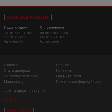
РОЗКЛАД РОБОТИ
Відділ продажу
Стіл замовлень
Пн-Пт: 09:00 - 18:00
Пн-Пт: 09:00 - 18:00
Сб: 10:00 - 15:00
Сб: 10:00 - 15:00
Нд: вихідний
Нд: вихідний
Головна
Про нас
Стати дилером
Контакти
Доставка та оплата
Графік роботи
Мапа сайту
Політика конфіденційності
Філії та представництва
Города
КОНТАКТИ