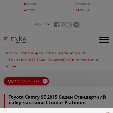
КОШИК
РЕЄСТРАЦІЯ
УВIЙТИ
ПОШУК
МОВА UA
Головна
Каталог викрійки і лекал
Toyota Camry SE 2015
Toyota Camry SE 2015 Седан Стандартний набір частково LLumar
Platinum
ДОДАТИ ДО КОШИКА
Toyota Camry SE 2015 Седан Стандартний
набір частково LLumar Platinum