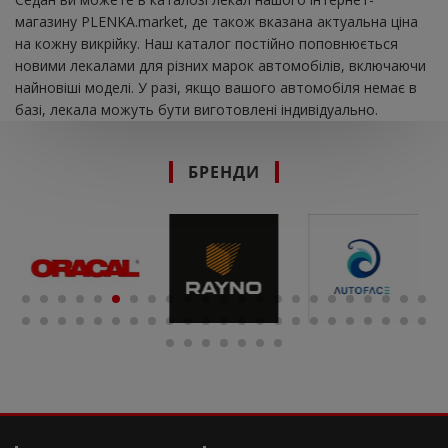
магазину PLENKA.market, де також вказана актуальна ціна
на кожну викрійку. Наш каталог постійно поповнюється
новими лекалами для різних марок автомобілів, включаючи
найновіші моделі. У разі, якщо вашого автомобіля немає в
базі, лекала можуть бути виготовлені індивідуально.
БРЕНДИ