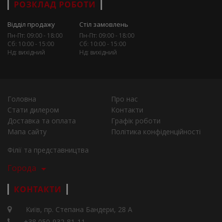
РОЗКЛАД РОБОТИ
Відділ продажу
Стіл замовлень
Пн-Пт: 09:00 - 18:00
Пн-Пт: 09:00 - 18:00
Сб: 10:00 - 15:00
Сб: 10:00 - 15:00
Нд: вихідний
Нд: вихідний
Головна
Про нас
Стати дилером
Контакти
Доставка та оплата
Графік роботи
Мапа сайту
Політика конфіденційності
Філії та представництва
Города
КОНТАКТИ
Київ, пр. Степана Бандери, 28 А
+38 050-932-81-11