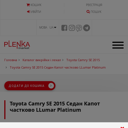
КОШИК
РЕЄСТРАЦІЯ
УВIЙТИ
ПОШУК
МОВА UA
Головна
Каталог викрійки і лекал
Toyota Camry SE 2015
Toyota Camry SE 2015 Седан Капот частково LLumar Platinum
ДОДАТИ ДО КОШИКА
Toyota Camry SE 2015 Седан Капот
частково LLumar Platinum