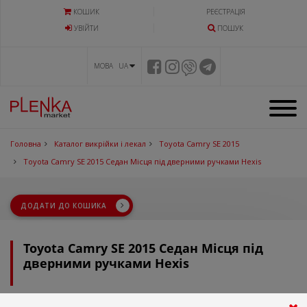
КОШИК
РЕЄСТРАЦІЯ
УВIЙТИ
ПОШУК
МОВА UA
Головна
Каталог викрійки і лекал
Toyota Camry SE 2015
Toyota Camry SE 2015 Седан Місця під дверними ручками Hexis
ДОДАТИ ДО КОШИКА
Toyota Camry SE 2015 Седан Місця під
дверними ручками Hexis