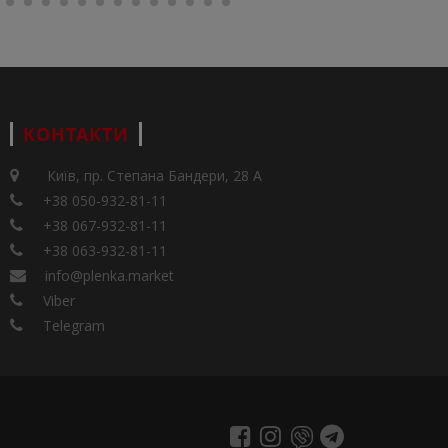
КОНТАКТИ
Київ, пр. Степана Бандери, 28 А
+38 050-932-81-11
+38 067-932-81-11
+38 063-932-81-11
info@plenka.market
Viber
Telegram