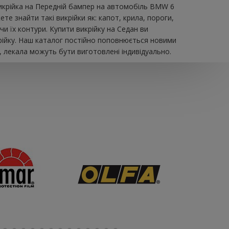
викрійка на Передній бампер на автомобіль BMW 6
е знайти такі викрійки як: капот, крила, пороги,
и їх контури. Купити викрійку на Седан ви
рійку. Наш каталог постійно поповнюється новими
, лекала можуть бути виготовлені індивідуально.