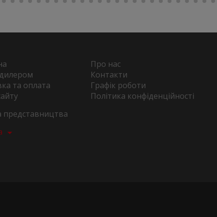
на
Про нас
 дилером
Контакти
ка та оплата
Графік роботи
сайту
Політика конфіденційності
та представництва
а