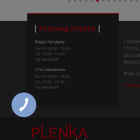
РОЗКЛАД РОБОТИ
Голов
Відділ продажу
Стати
Пн-Пт: 09:00 - 18:00
Сб: 10:00 - 15:00
Достав
Нд: вихідний
Мапа 
Стіл замовлень
Філії 
Пн-Пт: 09:00 - 18:00
Сб: 10:00 - 15:00
Город
Нд: вихідний