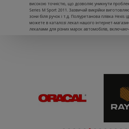
високою точністю, що дозволяє уникнути проблем
Series M Sport 2011. Зазвичай викрійки виготовля
зони біля ручок і т.д. Поліуретанова плівка Hexi
можете в каталозі лекал нашого інтернет-магазин
лекалами для різних марок автомобілів, включаючи