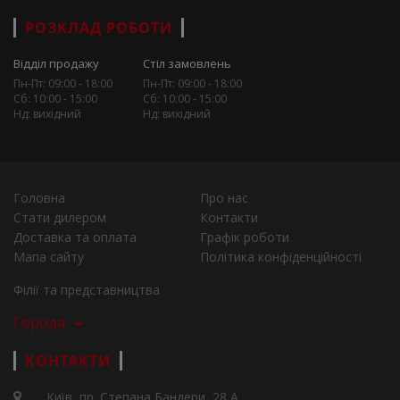
РОЗКЛАД РОБОТИ
Відділ продажу
Стіл замовлень
Пн-Пт: 09:00 - 18:00
Пн-Пт: 09:00 - 18:00
Сб: 10:00 - 15:00
Сб: 10:00 - 15:00
Нд: вихідний
Нд: вихідний
Головна
Про нас
Стати дилером
Контакти
Доставка та оплата
Графік роботи
Мапа сайту
Політика конфіденційності
Філії та представництва
Города
КОНТАКТИ
Київ, пр. Степана Бандери, 28 А