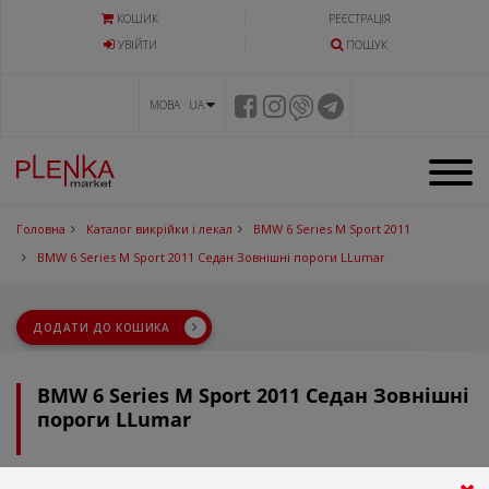
КОШИК
РЕЄСТРАЦІЯ
УВIЙТИ
ПОШУК
МОВА UA
Головна
Каталог викрійки і лекал
BMW 6 Series M Sport 2011
BMW 6 Series M Sport 2011 Седан Зовнішні пороги LLumar
ДОДАТИ ДО КОШИКА
BMW 6 Series M Sport 2011 Седан Зовнішні
пороги LLumar