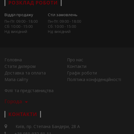
РОЗКЛАД РОБОТИ
Відділ продажу
Стіл замовлень
Пн-Пт: 09:00 - 18:00
Пн-Пт: 09:00 - 18:00
Сб: 10:00 - 15:00
Сб: 10:00 - 15:00
Нд: вихідний
Нд: вихідний
Головна
Про нас
Стати дилером
Контакти
Доставка та оплата
Графік роботи
Мапа сайту
Політика конфіденційності
Філії та представництва
Города
КОНТАКТИ
Київ, пр. Степана Бандери, 28 А
+38 050-932-81-11