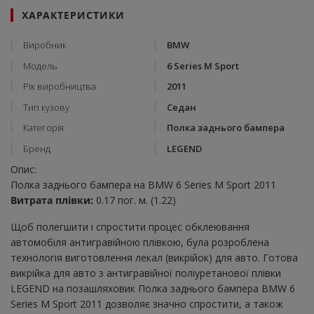
ХАРАКТЕРИСТИКИ
Виробник
BMW
Модель
6 Series M Sport
Рік виробництва
2011
Тип кузову
Седан
Категорія
Полка заднього бампера
Бренд
LEGEND
Опис:
Полка заднього бампера на BMW 6 Series M Sport 2011
Витрата плівки:
0.17 пог. м. (1.22)
Щоб полегшити і спростити процес обклеювання
автомобіля антигравійною плівкою, була розроблена
технологія виготовлення лекал (викрійок) для авто. Готова
викрійка для авто з антигравійної поліуретанової плівки
LEGEND на позашляховик Полка заднього бампера BMW 6
Series M Sport 2011 дозволяє значно спростити, а також