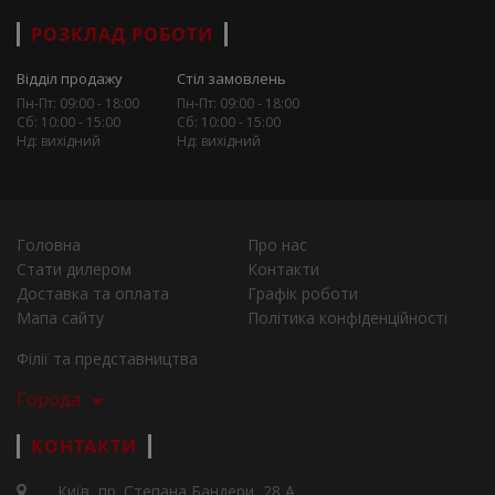
РОЗКЛАД РОБОТИ
Відділ продажу
Стіл замовлень
Пн-Пт: 09:00 - 18:00
Пн-Пт: 09:00 - 18:00
Сб: 10:00 - 15:00
Сб: 10:00 - 15:00
Нд: вихідний
Нд: вихідний
Головна
Про нас
Стати дилером
Контакти
Доставка та оплата
Графік роботи
Мапа сайту
Політика конфіденційності
Філії та представництва
Города
КОНТАКТИ
Київ, пр. Степана Бандери, 28 А