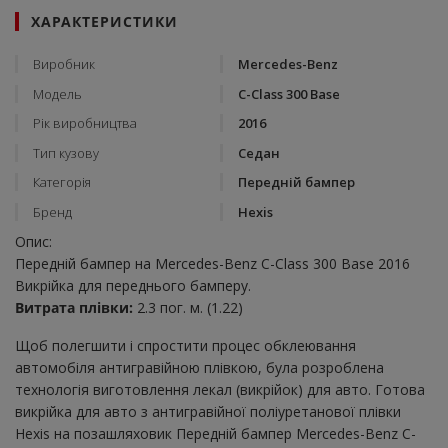
ХАРАКТЕРИСТИКИ
Виробник
Mercedes-Benz
Модель
C-Class 300 Base
Рік виробництва
2016
Тип кузову
Седан
Категорія
Передній бампер
Бренд
Hexis
Опис:
Передній бампер на Mercedes-Benz C-Class 300 Base 2016
Викрійка для переднього бамперу.
Витрата плівки:
2.3 пог. м. (1.22)
Щоб полегшити і спростити процес обклеювання
автомобіля антигравійною плівкою, була розроблена
технологія виготовлення лекал (викрійок) для авто. Готова
викрійка для авто з антигравійної поліуретанової плівки
Hexis на позашляховик Передній бампер Mercedes-Benz C-