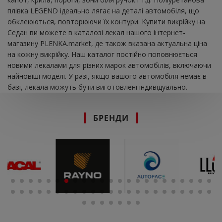
плівка LEGEND ідеально лягає на деталі автомобіля, що
обклеюються, повторюючи їх контури. Купити викрійку на
Седан ви можете в каталозі лекал нашого інтернет-
магазину PLENKA.market, де також вказана актуальна ціна
на кожну викрійку. Наш каталог постійно поповнюється
новими лекалами для різних марок автомобілів, включаючи
найновіші моделі. У разі, якщо вашого автомобіля немає в
базі, лекала можуть бути виготовлені індивідуально.
БРЕНДИ