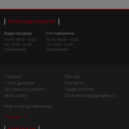
РОЗКЛАД РОБОТИ
Відділ продажу
Стіл замовлень
Пн-Пт: 09:00 - 18:00
Пн-Пт: 09:00 - 18:00
Сб: 10:00 - 15:00
Сб: 10:00 - 15:00
Нд: вихідний
Нд: вихідний
Головна
Про нас
Стати дилером
Контакти
Доставка та оплата
Графік роботи
Мапа сайту
Політика конфіденційності
Філії та представництва
Города
КОНТАКТИ