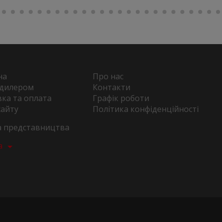
на
Про нас
 дилером
Контакти
ка та оплата
Графік роботи
сайту
Політика конфіденційності
та представництва
а