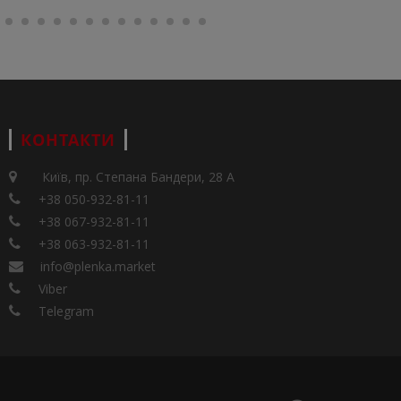
КОНТАКТИ
Київ, пр. Степана Бандери, 28 А
+38 050-932-81-11
+38 067-932-81-11
+38 063-932-81-11
info@plenka.market
Viber
Telegram