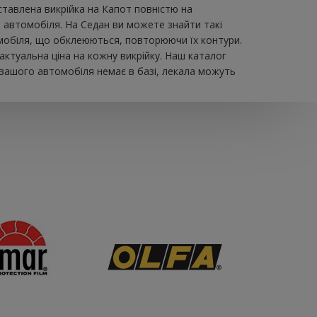
авлена ​​викрійка на Капот повністю на
й автомобіля. На Седан ви можете знайти такі
втомобіля, що обклеюються, повторюючи їх контури.
актуальна ціна на кожну викрійку. Наш каталог
 вашого автомобіля немає в базі, лекала можуть