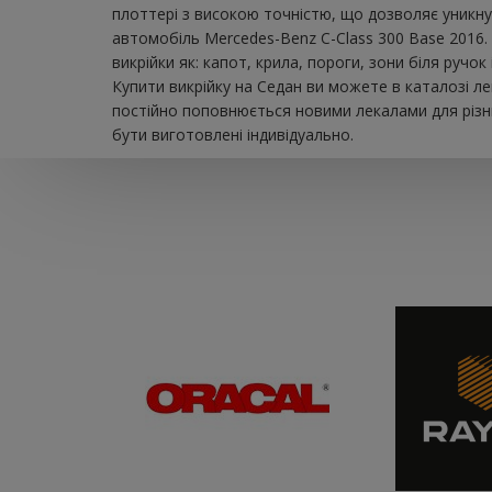
плоттері з високою точністю, що дозволяє уникну
автомобіль Mercedes-Benz C-Class 300 Base 2016.
викрійки як: капот, крила, пороги, зони біля ручо
Купити викрійку на Седан ви можете в каталозі л
постійно поповнюється новими лекалами для різни
бути виготовлені індивідуально.