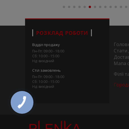
РОЗКЛАД РОБОТИ
Голов
Відділ продажу
Стати
Пн-Пт: 09:00 - 18:00
Сб: 10:00 - 15:00
Достав
Нд: вихідний
Мапа 
Стіл замовлень
Філії 
Пн-Пт: 09:00 - 18:00
Сб: 10:00 - 15:00
Город
Нд: вихідний