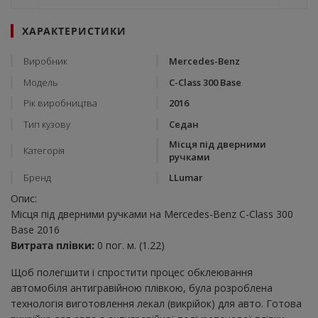
ХАРАКТЕРИСТИКИ
Виробник
Mercedes-Benz
Модель
C-Class 300 Base
Рік виробництва
2016
Тип кузову
Седан
Місця під дверними
Категорія
ручками
Бренд
LLumar
Опис:
Місця під дверними ручками на Mercedes-Benz C-Class 300
Base 2016
Витрата плівки:
0 пог. м. (1.22)
Щоб полегшити і спростити процес обклеювання
автомобіля антигравійною плівкою, була розроблена
технологія виготовлення лекал (викрійок) для авто. Готова