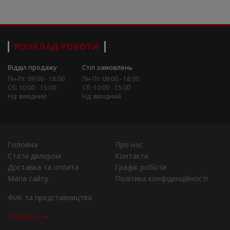
РОЗКЛАД РОБОТИ
Відділ продажу
Стіл замовлень
Пн-Пт: 09:00 - 18:00
Пн-Пт: 09:00 - 18:00
Сб: 10:00 - 15:00
Сб: 10:00 - 15:00
Нд: вихідний
Нд: вихідний
Головна
Про нас
Стати дилером
Контакти
Доставка та оплата
Графік роботи
Мапа сайту
Політика конфіденційності
Філії та представництва
Города