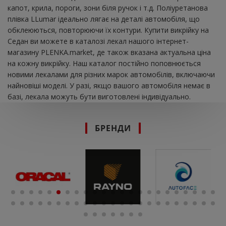
капот, крила, пороги, зони біля ручок і т.д. Поліуретанова
плівка LLumar ідеально лягає на деталі автомобіля, що
обклеюються, повторюючи їх контури. Купити викрійку на
Седан ви можете в каталозі лекал нашого інтернет-
магазину PLENKA.market, де також вказана актуальна ціна
на кожну викрійку. Наш каталог постійно поповнюється
новими лекалами для різних марок автомобілів, включаючи
найновіші моделі. У разі, якщо вашого автомобіля немає в
базі, лекала можуть бути виготовлені індивідуально.
БРЕНДИ