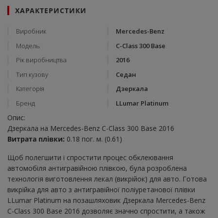
ХАРАКТЕРИСТИКИ
Виробник
Mercedes-Benz
Модель
C-Class 300 Base
Рік виробництва
2016
Тип кузову
Седан
Категорія
Дзеркала
Бренд
LLumar Platinum
Опис:
Дзеркала на Mercedes-Benz C-Class 300 Base 2016
Витрата плівки:
0.18 пог. м. (0.61)
Щоб полегшити і спростити процес обклеювання
автомобіля антигравійною плівкою, була розроблена
технологія виготовлення лекал (викрійок) для авто. Готова
викрійка для авто з антигравійної поліуретанової плівки
LLumar Platinum на позашляховик Дзеркала Mercedes-Benz
C-Class 300 Base 2016 дозволяє значно спростити, а також