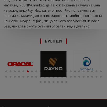
магазину PLENKA.market, де також вказана актуальна ціна
на кожну викрійку. Наш каталог постійно поповнюється
новими лекалами для різних марок автомобілів, включаючи
найновіші моделі. У разі, якщо вашого автомобіля немає в
базі, лекала можуть бути виготовлені індивідуально.
БРЕНДИ