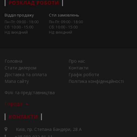
РОЗКЛАД РОБОТИ
Відділ продажу
Стіл замовлень
Пн-Пт: 09:00 - 18:00
Пн-Пт: 09:00 - 18:00
Сб: 10:00 - 15:00
Сб: 10:00 - 15:00
Нд: вихідний
Нд: вихідний
Головна
Про нас
Стати дилером
Контакти
Доставка та оплата
Графік роботи
Мапа сайту
Політика конфіденційності
Філії та представництва
Города
КОНТАКТИ
Київ, пр. Степана Бандери, 28 А
+38 050-932-81-11