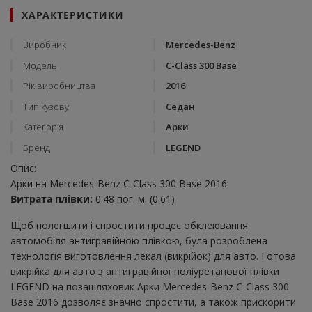
ХАРАКТЕРИСТИКИ
Виробник
Mercedes-Benz
Модель
C-Class 300 Base
Рік виробництва
2016
Тип кузову
Седан
Категорія
Арки
Бренд
LEGEND
Опис:
Арки на Mercedes-Benz C-Class 300 Base 2016
Витрата плівки:
0.48 пог. м. (0.61)
Щоб полегшити і спростити процес обклеювання
автомобіля антигравійною плівкою, була розроблена
технологія виготовлення лекал (викрійок) для авто. Готова
викрійка для авто з антигравійної поліуретанової плівки
LEGEND на позашляховик Арки Mercedes-Benz C-Class 300
Base 2016 дозволяє значно спростити, а також прискорити