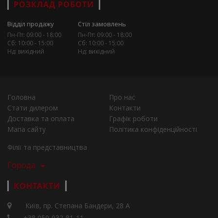
РОЗКЛАД РОБОТИ
Відділ продажу
Стіл замовлень
Пн-Пт: 09:00 - 18:00
Пн-Пт: 09:00 - 18:00
Сб: 10:00 - 15:00
Сб: 10:00 - 15:00
Нд: вихідний
Нд: вихідний
Головна
Про нас
Стати дилером
Контакти
Доставка та оплата
Графік роботи
Мапа сайту
Політика конфіденційності
Філії та представництва
Города
КОНТАКТИ
Київ, пр. Степана Бандери, 28 А
+38 050-932-81-11