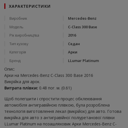
ХАРАКТЕРИСТИКИ
Виробник
Mercedes-Benz
Модель
C-Class 300 Base
Рік виробництва
2016
Тип кузову
Седан
Категорія
Арки
Бренд
LLumar Platinum
Опис:
Арки на Mercedes-Benz C-Class 300 Base 2016
Викрійка для арок.
Витрата плівки:
0.48 пог. м. (0.61)
Щоб полегшити і спростити процес обклеювання
автомобіля антигравійною плівкою, була розроблена
технологія виготовлення лекал (викрійок) для авто. Готова
викрійка для авто з антигравійної поліуретанової плівки
LLumar Platinum на позашляховик Арки Mercedes-Benz C-