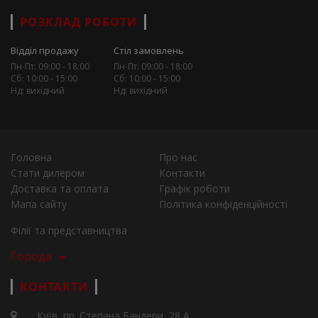
РОЗКЛАД РОБОТИ
Відділ продажу
Стіл замовлень
Пн-Пт: 09:00 - 18:00
Пн-Пт: 09:00 - 18:00
Сб: 10:00 - 15:00
Сб: 10:00 - 15:00
Нд: вихідний
Нд: вихідний
Головна
Про нас
Стати дилером
Контакти
Доставка та оплата
Графік роботи
Мапа сайту
Політика конфіденційності
Філії та представництва
Города
КОНТАКТИ
Київ, пр. Степана Бандери, 28 А