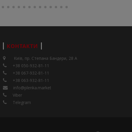
КОНТАКТИ
Київ, пр. Степана Бандери, 28 А
+38 050-932-81-11
+38 067-932-81-11
+38 063-932-81-11
info@plenka.market
Viber
Telegram