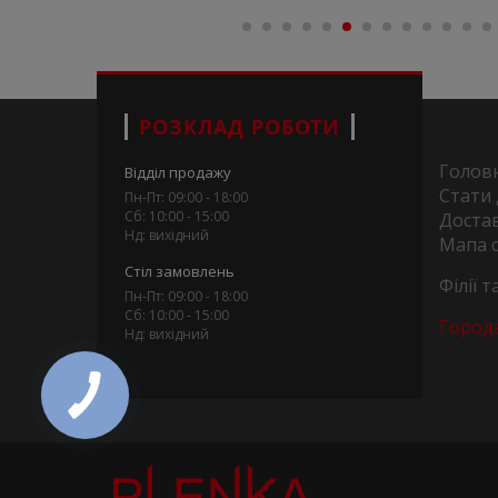
РОЗКЛАД РОБОТИ
Голов
Відділ продажу
Стати
Пн-Пт: 09:00 - 18:00
Сб: 10:00 - 15:00
Достав
Нд: вихідний
Мапа 
Стіл замовлень
Філії 
Пн-Пт: 09:00 - 18:00
Сб: 10:00 - 15:00
Город
Нд: вихідний