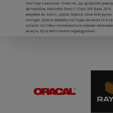
плоттері з високою точністю, що дозволяє уникну
автомобіль Mercedes-Benz C-Class 300 Base 2016.
викрійки як: капот, крила, пороги, зони біля руч
контури. Купити викрійку на Седан ви можете в к
каталог постійно поповнюється новими лекалами д
можуть бути виготовлені індивідуально.