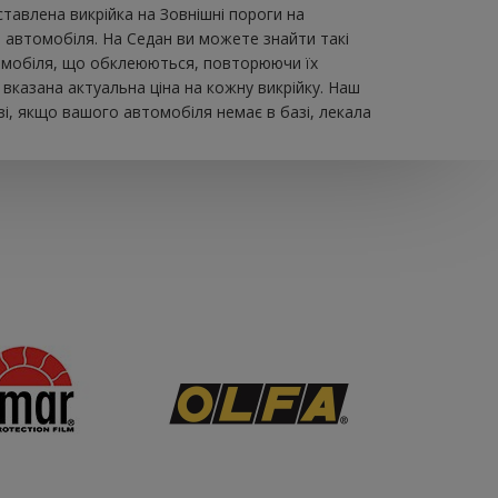
влена ​​викрійка на Зовнішні пороги на
й автомобіля. На Седан ви можете знайти такі
автомобіля, що обклеюються, повторюючи їх
вказана актуальна ціна на кожну викрійку. Наш
і, якщо вашого автомобіля немає в базі, лекала