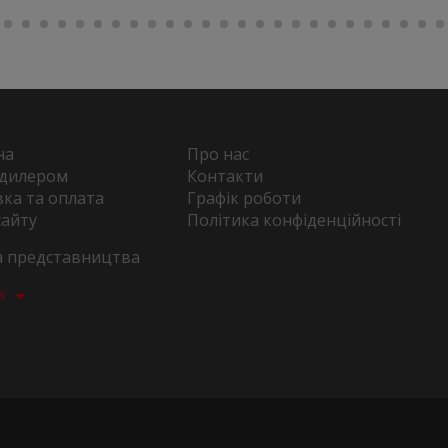
на
Про нас
 дилером
Контакти
ка та оплата
Графік роботи
сайту
Політика конфіденційності
та представництва
а