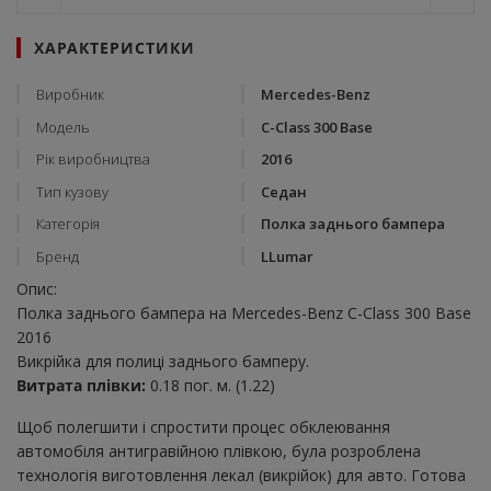
ХАРАКТЕРИСТИКИ
Виробник
Mercedes-Benz
Модель
C-Class 300 Base
Рік виробництва
2016
Тип кузову
Седан
Категорія
Полка заднього бампера
Бренд
LLumar
Опис:
Полка заднього бампера на Mercedes-Benz C-Class 300 Base
2016
Викрійка для полиці заднього бамперу.
Витрата плівки:
0.18 пог. м. (1.22)
Щоб полегшити і спростити процес обклеювання
автомобіля антигравійною плівкою, була розроблена
технологія виготовлення лекал (викрійок) для авто. Готова