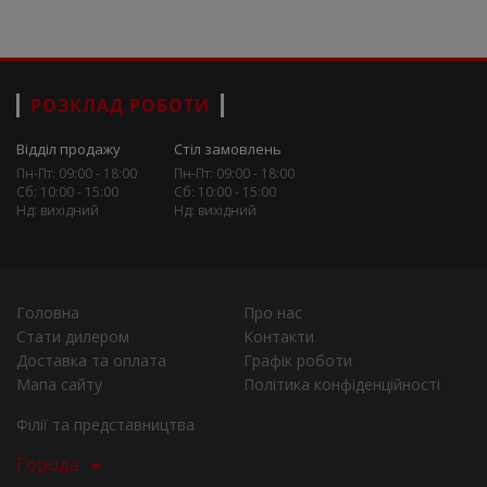
РОЗКЛАД РОБОТИ
Відділ продажу
Стіл замовлень
Пн-Пт: 09:00 - 18:00
Пн-Пт: 09:00 - 18:00
Сб: 10:00 - 15:00
Сб: 10:00 - 15:00
Нд: вихідний
Нд: вихідний
Головна
Про нас
Стати дилером
Контакти
Доставка та оплата
Графік роботи
Мапа сайту
Політика конфіденційності
Філії та представництва
Города