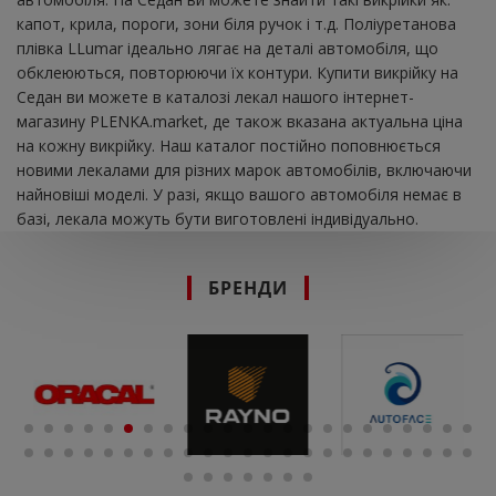
капот, крила, пороги, зони біля ручок і т.д. Поліуретанова
плівка LLumar ідеально лягає на деталі автомобіля, що
обклеюються, повторюючи їх контури. Купити викрійку на
Седан ви можете в каталозі лекал нашого інтернет-
магазину PLENKA.market, де також вказана актуальна ціна
на кожну викрійку. Наш каталог постійно поповнюється
новими лекалами для різних марок автомобілів, включаючи
найновіші моделі. У разі, якщо вашого автомобіля немає в
базі, лекала можуть бути виготовлені індивідуально.
БРЕНДИ