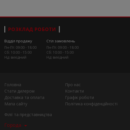
РОЗКЛАД РОБОТИ
Відділ продажу
Стіл замовлень
Пн-Пт: 09:00 - 18:00
Пн-Пт: 09:00 - 18:00
Сб: 10:00 - 15:00
Сб: 10:00 - 15:00
Нд: вихідний
Нд: вихідний
Головна
Про нас
Стати дилером
Контакти
Доставка та оплата
Графік роботи
Мапа сайту
Політика конфіденційності
Філії та представництва
Города