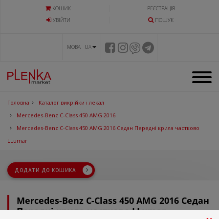
КОШИК
РЕЄСТРАЦІЯ
УВIЙТИ
ПОШУК
МОВА UA
Головна
Каталог викрійки і лекал
Mercedes-Benz C-Class 450 AMG 2016
Mercedes-Benz C-Class 450 AMG 2016 Седан Передні крила частково
LLumar
ДОДАТИ ДО КОШИКА
Mercedes-Benz C-Class 450 AMG 2016 Седан
Передні крила частково LLumar