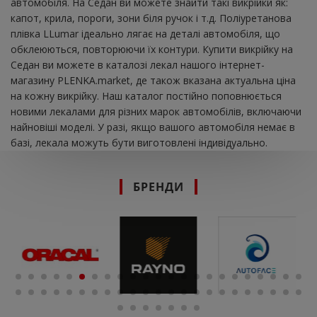
автомобіля. На Седан ви можете знайти такі викрійки як:
капот, крила, пороги, зони біля ручок і т.д. Поліуретанова
плівка LLumar ідеально лягає на деталі автомобіля, що
обклеюються, повторюючи їх контури. Купити викрійку на
Седан ви можете в каталозі лекал нашого інтернет-
магазину PLENKA.market, де також вказана актуальна ціна
на кожну викрійку. Наш каталог постійно поповнюється
новими лекалами для різних марок автомобілів, включаючи
найновіші моделі. У разі, якщо вашого автомобіля немає в
базі, лекала можуть бути виготовлені індивідуально.
БРЕНДИ