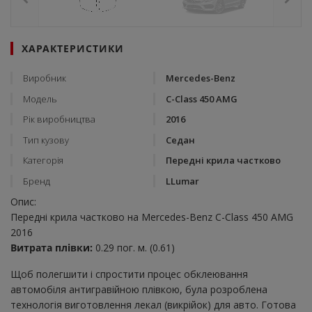
ХАРАКТЕРИСТИКИ
Виробник
Mercedes-Benz
Модель
C-Class 450 AMG
Рік виробництва
2016
Тип кузову
Седан
Категорія
Передні крила частково
Бренд
LLumar
Опис:
Передні крила частково на Mercedes-Benz C-Class 450 AMG
2016
Витрата плівки:
0.29 пог. м. (0.61)
Щоб полегшити і спростити процес обклеювання
автомобіля антигравійною плівкою, була розроблена
технологія виготовлення лекал (викрійок) для авто. Готова