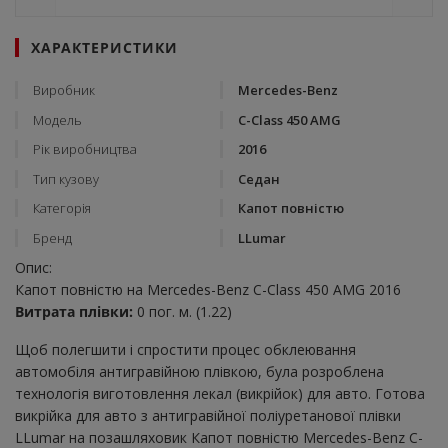
ХАРАКТЕРИСТИКИ
Виробник
Mercedes-Benz
Модель
C-Class 450 AMG
Рік виробництва
2016
Тип кузову
Седан
Категорія
Капот повністю
Бренд
LLumar
Опис:
Капот повністю на Mercedes-Benz C-Class 450 AMG 2016
Витрата плівки:
0 пог. м. (1.22)
Щоб полегшити і спростити процес обклеювання
автомобіля антигравійною плівкою, була розроблена
технологія виготовлення лекал (викрійок) для авто. Готова
викрійка для авто з антигравійної поліуретанової плівки
LLumar на позашляховик Капот повністю Mercedes-Benz C-