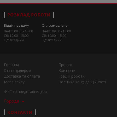
РОЗКЛАД РОБОТИ
Відділ продажу
Стіл замовлень
Пн-Пт: 09:00 - 18:00
Пн-Пт: 09:00 - 18:00
Сб: 10:00 - 15:00
Сб: 10:00 - 15:00
Нд: вихідний
Нд: вихідний
Головна
Про нас
Стати дилером
Контакти
Доставка та оплата
Графік роботи
Мапа сайту
Політика конфіденційності
Філії та представництва
Города
КОНТАКТИ