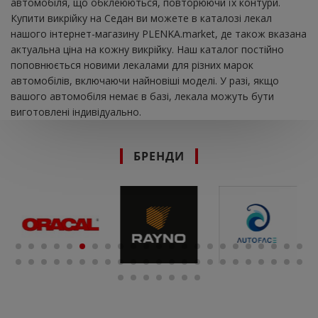
автомобіля, що обклеюються, повторюючи їх контури.
Купити викрійку на Седан ви можете в каталозі лекал
нашого інтернет-магазину PLENKA.market, де також вказана
актуальна ціна на кожну викрійку. Наш каталог постійно
поповнюється новими лекалами для різних марок
автомобілів, включаючи найновіші моделі. У разі, якщо
вашого автомобіля немає в базі, лекала можуть бути
виготовлені індивідуально.
БРЕНДИ