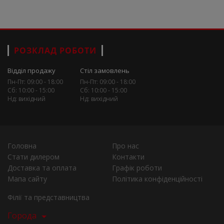
РОЗКЛАД РОБОТИ
Відділ продажу
Стіл замовлень
Пн-Пт: 09:00 - 18:00
Пн-Пт: 09:00 - 18:00
Сб: 10:00 - 15:00
Сб: 10:00 - 15:00
Нд: вихідний
Нд: вихідний
Головна
Про нас
Стати дилером
Контакти
Доставка та оплата
Графік роботи
Мапа сайту
Політика конфіденційності
Філії та представництва
Города