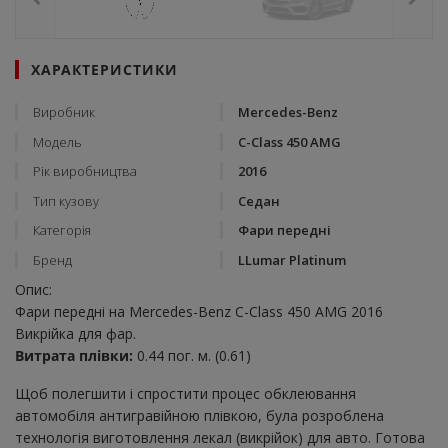
ХАРАКТЕРИСТИКИ
Виробник
Mercedes-Benz
Модель
C-Class 450 AMG
Рік виробництва
2016
Тип кузову
Седан
Категорія
Фари передні
Бренд
LLumar Platinum
Опис:
Фари передні на Mercedes-Benz C-Class 450 AMG 2016
Викрійка для фар.
Витрата плівки:
0.44 пог. м. (0.61)
Щоб полегшити і спростити процес обклеювання
автомобіля антигравійною плівкою, була розроблена
технологія виготовлення лекал (викрійок) для авто. Готова