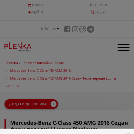
КОШИК
РЕЄСТРАЦІЯ
УВIЙТИ
ПОШУК
МОВА UA
Головна
Каталог викрійки і лекал
Mercedes-Benz C-Class 450 AMG 2016
Mercedes-Benz C-Class 450 AMG 2016 Седан Фари передні LLumar
Platinum
ДОДАТИ ДО КОШИКА
Mercedes-Benz C-Class 450 AMG 2016 Седан
Фари передні LLumar Platinum