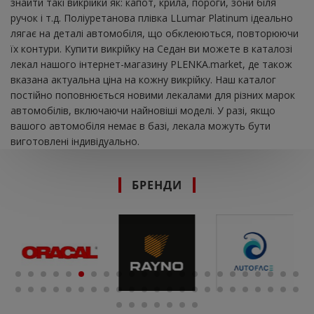
знайти такі викрійки як: капот, крила, пороги, зони біля
ручок і т.д. Поліуретанова плівка LLumar Platinum ідеально
лягає на деталі автомобіля, що обклеюються, повторюючи
їх контури. Купити викрійку на Седан ви можете в каталозі
лекал нашого інтернет-магазину PLENKA.market, де також
вказана актуальна ціна на кожну викрійку. Наш каталог
постійно поповнюється новими лекалами для різних марок
автомобілів, включаючи найновіші моделі. У разі, якщо
вашого автомобіля немає в базі, лекала можуть бути
виготовлені індивідуально.
БРЕНДИ