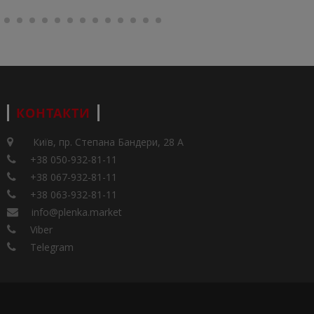
КОНТАКТИ
Київ, пр. Степана Бандери, 28 А
+38 050-932-81-11
+38 067-932-81-11
+38 063-932-81-11
info@plenka.market
Viber
Telegram