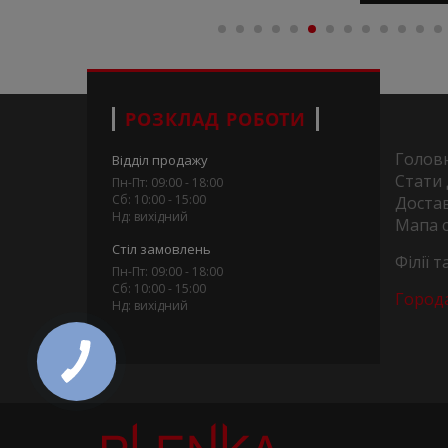
РОЗКЛАД РОБОТИ
Голов
Відділ продажу
Стати
Пн-Пт: 09:00 - 18:00
Сб: 10:00 - 15:00
Достав
Нд: вихідний
Мапа 
Стіл замовлень
Філії 
Пн-Пт: 09:00 - 18:00
Сб: 10:00 - 15:00
Город
Нд: вихідний