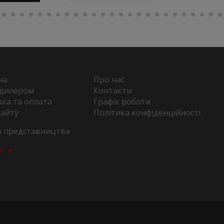
на
Про нас
 дилером
Контакти
ка та оплата
Графік роботи
сайту
Політика конфіденційності
та представництва
а