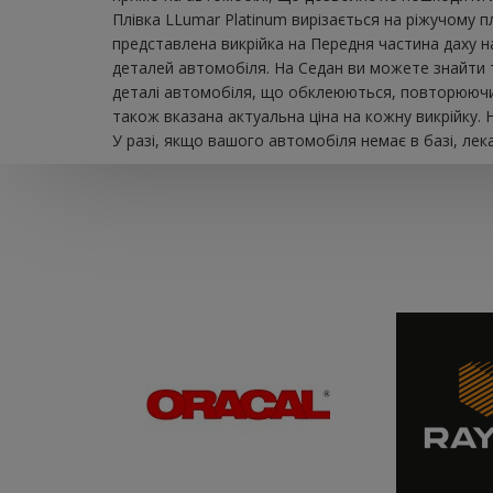
Плівка LLumar Platinum вирізається на ріжучому 
представлена ​​викрійка на Передня частина даху
деталей автомобіля. На Седан ви можете знайти так
деталі автомобіля, що обклеюються, повторюючи ї
також вказана актуальна ціна на кожну викрійку.
У разі, якщо вашого автомобіля немає в базі, лек