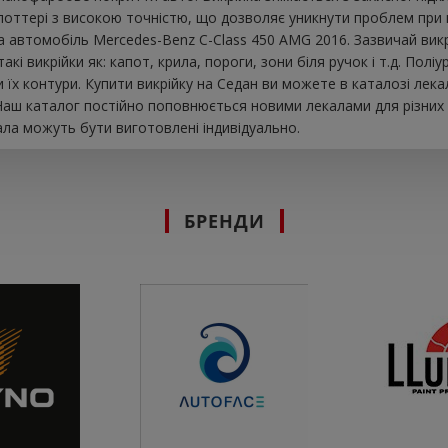
плоттері з високою точністю, що дозволяє уникнути проблем при
 на автомобіль Mercedes-Benz C-Class 450 AMG 2016. Зазвичай вик
і викрійки як: капот, крила, пороги, зони біля ручок і т.д. Полі
х контури. Купити викрійку на Седан ви можете в каталозі лека
 Наш каталог постійно поповнюється новими лекалами для різних
ала можуть бути виготовлені індивідуально.
БРЕНДИ