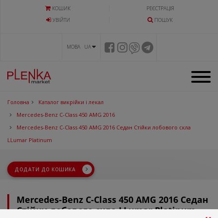
КОШИК
РЕЄСТРАЦІЯ
УВIЙТИ
ПОШУК
МОВА UA
Головна
Каталог викрійки і лекал
Mercedes-Benz C-Class 450 AMG 2016
Mercedes-Benz C-Class 450 AMG 2016 Седан Стійки лобового скла
LLumar Platinum
ДОДАТИ ДО КОШИКА
Mercedes-Benz C-Class 450 AMG 2016 Седан
Стійки лобового скла LLumar Platinum