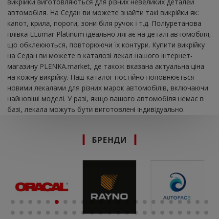
викрійки виготовляються для різних невеликих деталей
автомобіля. На Седан ви можете знайти такі викрійки як:
капот, крила, пороги, зони біля ручок і т.д. Поліуретанова
плівка LLumar Platinum ідеально лягає на деталі автомобіля,
що обклеюються, повторюючи їх контури. Купити викрійку
на Седан ви можете в каталозі лекал нашого інтернет-
магазину PLENKA.market, де також вказана актуальна ціна
на кожну викрійку. Наш каталог постійно поповнюється
новими лекалами для різних марок автомобілів, включаючи
найновіші моделі. У разі, якщо вашого автомобіля немає в
базі, лекала можуть бути виготовлені індивідуально.
БРЕНДИ