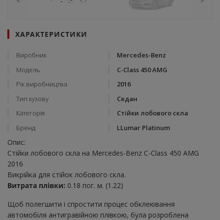
ХАРАКТЕРИСТИКИ
Виробник
Mercedes-Benz
Модель
C-Class 450 AMG
Рік виробництва
2016
Тип кузову
Седан
Категорія
Стійки лобового скла
Бренд
LLumar Platinum
Опис:
Стійки лобового скла на Mercedes-Benz C-Class 450 AMG
2016
Викрійка для стійок лобового скла.
Витрата плівки:
0.18 пог. м. (1.22)
Щоб полегшити і спростити процес обклеювання
автомобіля антигравійною плівкою, була розроблена