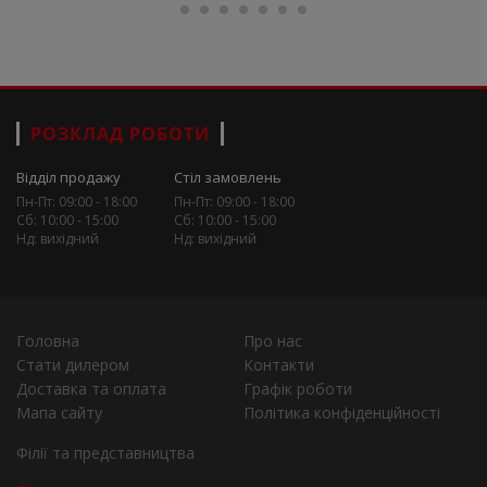
РОЗКЛАД РОБОТИ
Відділ продажу
Стіл замовлень
Пн-Пт: 09:00 - 18:00
Пн-Пт: 09:00 - 18:00
Сб: 10:00 - 15:00
Сб: 10:00 - 15:00
Нд: вихідний
Нд: вихідний
Головна
Про нас
Стати дилером
Контакти
Доставка та оплата
Графік роботи
Мапа сайту
Політика конфіденційності
Філії та представництва