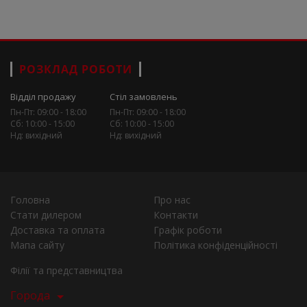
РОЗКЛАД РОБОТИ
Відділ продажу
Стіл замовлень
Пн-Пт: 09:00 - 18:00
Пн-Пт: 09:00 - 18:00
Сб: 10:00 - 15:00
Сб: 10:00 - 15:00
Нд: вихідний
Нд: вихідний
Головна
Про нас
Стати дилером
Контакти
Доставка та оплата
Графік роботи
Мапа сайту
Політика конфіденційності
Філії та представництва
Города