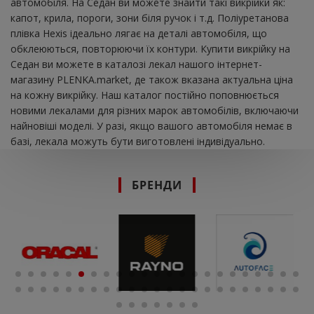
автомобіля. На Седан ви можете знайти такі викрійки як:
капот, крила, пороги, зони біля ручок і т.д. Поліуретанова
плівка Hexis ідеально лягає на деталі автомобіля, що
обклеюються, повторюючи їх контури. Купити викрійку на
Седан ви можете в каталозі лекал нашого інтернет-
магазину PLENKA.market, де також вказана актуальна ціна
на кожну викрійку. Наш каталог постійно поповнюється
новими лекалами для різних марок автомобілів, включаючи
найновіші моделі. У разі, якщо вашого автомобіля немає в
базі, лекала можуть бути виготовлені індивідуально.
БРЕНДИ