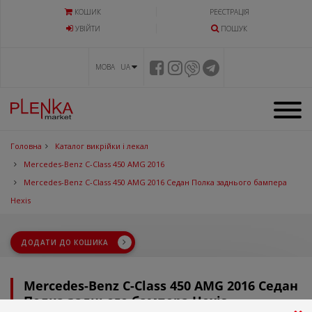
КОШИК
РЕЄСТРАЦІЯ
УВIЙТИ
ПОШУК
МОВА UA
Головна
Каталог викрійки і лекал
Mercedes-Benz C-Class 450 AMG 2016
Mercedes-Benz C-Class 450 AMG 2016 Седан Полка заднього бампера
Hexis
ДОДАТИ ДО КОШИКА
Mercedes-Benz C-Class 450 AMG 2016 Седан
Полка заднього бампера Hexis