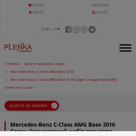
КОШИК
РЕЄСТРАЦІЯ
УВIЙТИ
ПОШУК
МОВА UA
Головна
Каталог викрійки і лекал
Mercedes-Benz C-Class AMG Base 2016
Mercedes-Benz C-Class AMG Base 2016 Седан Стандартний набір
повністю LLumar
ДОДАТИ ДО КОШИКА
Mercedes-Benz C-Class AMG Base 2016
Седан Стандартний набір повністю