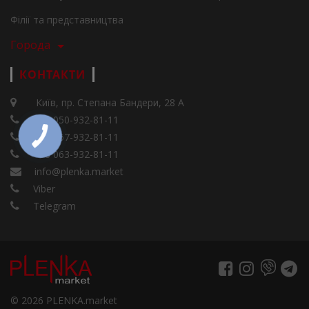
Філії та представництва
Города
КОНТАКТИ
Київ, пр. Степана Бандери, 28 А
+38 050-932-81-11
+38 067-932-81-11
+38 063-932-81-11
info@plenka.market
Viber
Telegram
© 2026 PLENKA.market