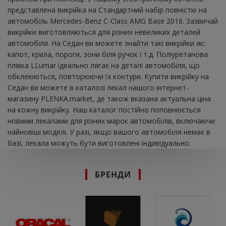
представлена ​​викрійка на Стандартний набір повністю на
автомобіль Mercedes-Benz C-Class AMG Base 2016. Зазвичай
викрійки виготовляються для різних невеликих деталей
автомобіля. На Седан ви можете знайти такі викрійки як:
капот, крила, пороги, зони біля ручок і т.д. Поліуретанова
плівка LLumar ідеально лягає на деталі автомобіля, що
обклеюються, повторюючи їх контури. Купити викрійку на
Седан ви можете в каталозі лекал нашого інтернет-
магазину PLENKA.market, де також вказана актуальна ціна
на кожну викрійку. Наш каталог постійно поповнюється
новими лекалами для різних марок автомобілів, включаючи
найновіші моделі. У разі, якщо вашого автомобіля немає в
базі, лекала можуть бути виготовлені індивідуально.
БРЕНДИ