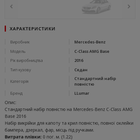
ХАРАКТЕРИСТИКИ
Виробник
Mercedes-Benz
Модель
C-Class AMG Base
Рік виробництва
2016
Тип кузову
Седан
Стандартний набір
Категорія
повністю
Бренд
LLumar
Опис:
Стандартний набір повністю на Mercedes-Benz C-Class AMG
Base 2016
Набір викрійки для капоту та крил повністю, повної оклейки
бампера, дзеркал, фар, місць під ручками.
Витрата плівки:
0 пог. м. (1.22)