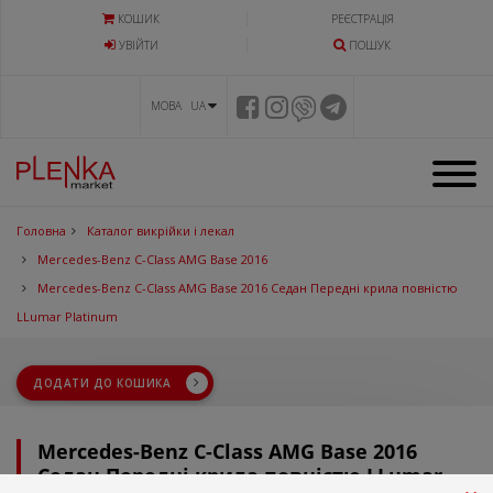
КОШИК
РЕЄСТРАЦІЯ
УВIЙТИ
ПОШУК
МОВА UA
Головна
Каталог викрійки і лекал
Mercedes-Benz C-Class AMG Base 2016
Mercedes-Benz C-Class AMG Base 2016 Седан Передні крила повністю
LLumar Platinum
ДОДАТИ ДО КОШИКА
Mercedes-Benz C-Class AMG Base 2016
Седан Передні крила повністю LLumar