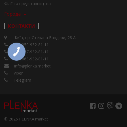
Філії та представництва
Города
КОНТАКТИ
Київ, пр. Степана Бандери, 28 А
+38 050-932-81-11
+38 067-932-81-11
+38 063-932-81-11
info@plenka.market
Viber
Telegram
© 2026 PLENKA.market