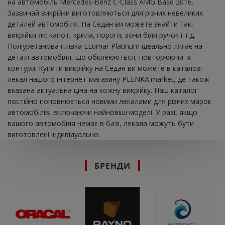
на автомобіль Mercedes-Benz C-Class AMG Base 2016.
Зазвичай викрійки виготовляються для різних невеликих
деталей автомобіля. На Седан ви можете знайти такі
викрійки як: капот, крила, пороги, зони біля ручок і т.д.
Поліуретанова плівка LLumar Platinum ідеально лягає на
деталі автомобіля, що обклеюються, повторюючи їх
контури. Купити викрійку на Седан ви можете в каталозі
лекал нашого інтернет-магазину PLENKA.market, де також
вказана актуальна ціна на кожну викрійку. Наш каталог
постійно поповнюється новими лекалами для різних марок
автомобілів, включаючи найновіші моделі. У разі, якщо
вашого автомобіля немає в базі, лекала можуть бути
виготовлені індивідуально.
БРЕНДИ