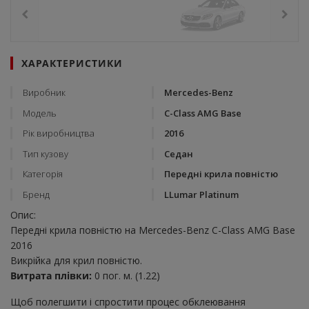
ХАРАКТЕРИСТИКИ
Виробник
Mercedes-Benz
Модель
C-Class AMG Base
Рік виробництва
2016
Тип кузову
Седан
Категорія
Передні крила повністю
Бренд
LLumar Platinum
Опис:
Передні крила повністю на Mercedes-Benz C-Class AMG Base
2016
Викрійка для крил повністю.
Витрата плівки:
0 пог. м. (1.22)
Щоб полегшити і спростити процес обклеювання