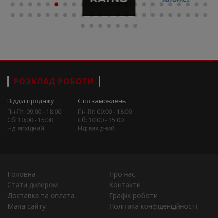
РОЗКЛАД РОБОТИ
Відділ продажу
Стіл замовлень
Пн-Пт: 09:00 - 18:00
Пн-Пт: 09:00 - 18:00
Сб: 10:00 - 15:00
Сб: 10:00 - 15:00
Нд: вихідний
Нд: вихідний
Головна
Про нас
Стати дилером
Контакти
Доставка та оплата
Графік роботи
Мапа сайту
Політика конфіденційності