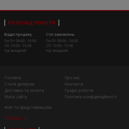
РОЗКЛАД РОБОТИ
Відділ продажу
Стіл замовлень
Пн-Пт: 09:00 - 18:00
Пн-Пт: 09:00 - 18:00
Сб: 10:00 - 15:00
Сб: 10:00 - 15:00
Нд: вихідний
Нд: вихідний
Головна
Про нас
Стати дилером
Контакти
Доставка та оплата
Графік роботи
Мапа сайту
Політика конфіденційності
Філії та представництва
Города