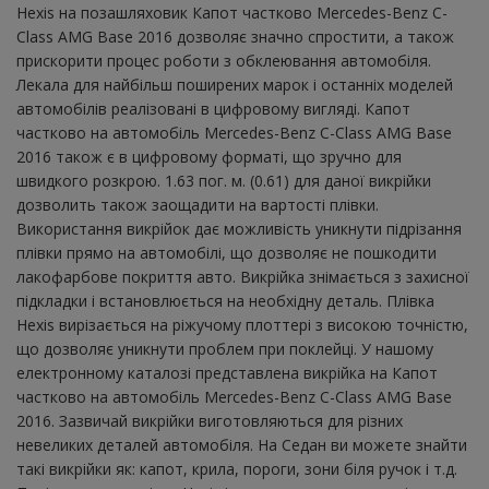
Hexis на позашляховик Капот частково Mercedes-Benz C-
Class AMG Base 2016 дозволяє значно спростити, а також
прискорити процес роботи з обклеювання автомобіля.
Лекала для найбільш поширених марок і останніх моделей
автомобілів реалізовані в цифровому вигляді. Капот
частково на автомобіль Mercedes-Benz C-Class AMG Base
2016 також є в цифровому форматі, що зручно для
швидкого розкрою. 1.63 пог. м. (0.61) для даної викрійки
дозволить також заощадити на вартості плівки.
Використання викрійок дає можливість уникнути підрізання
плівки прямо на автомобілі, що дозволяє не пошкодити
лакофарбове покриття авто. Викрійка знімається з захисної
підкладки і встановлюється на необхідну деталь. Плівка
Hexis вирізається на ріжучому плоттері з високою точністю,
що дозволяє уникнути проблем при поклейці. У нашому
електронному каталозі представлена ​​викрійка на Капот
частково на автомобіль Mercedes-Benz C-Class AMG Base
2016. Зазвичай викрійки виготовляються для різних
невеликих деталей автомобіля. На Седан ви можете знайти
такі викрійки як: капот, крила, пороги, зони біля ручок і т.д.