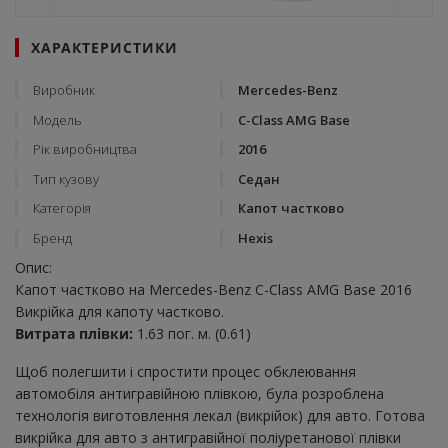
ХАРАКТЕРИСТИКИ
Виробник
Mercedes-Benz
Модель
C-Class AMG Base
Рік виробництва
2016
Тип кузову
Седан
Категорія
Капот частково
Бренд
Hexis
Опис:
Капот частково на Mercedes-Benz C-Class AMG Base 2016
Викрійка для капоту частково.
Витрата плівки:
1.63 пог. м. (0.61)
Щоб полегшити і спростити процес обклеювання
автомобіля антигравійною плівкою, була розроблена
технологія виготовлення лекал (викрійок) для авто. Готова
викрійка для авто з антигравійної поліуретанової плівки