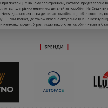
при поклейці. У нашому електронному каталозі представлена ​​в
ляються для різних невеликих деталей автомобіля. На Седан ви м
вка Hexis ідеально лягає на деталі автомобіля, що обклеюються, п
у PLENKA.market, де також вказана актуальна ціна на кожну вик
 найновіші моделі. У разі, якщо вашого автомобіля немає в базі
БРЕНДИ