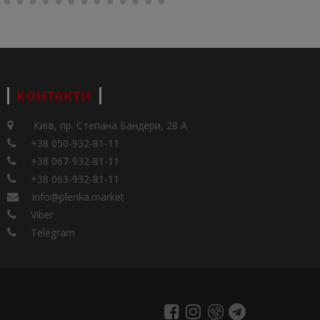
КОНТАКТИ
Київ, пр. Степана Бандери, 28 А
+38 050-932-81-11
+38 067-932-81-11
+38 063-932-81-11
info@plenka.market
Viber
Telegram