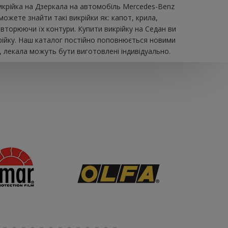
икрійка на Дзеркала на автомобіль Mercedes-Benz
ожете знайти такі викрійки як: капот, крила,
овторюючи їх контури. Купити викрійку на Седан ви
рійку. Наш каталог постійно поповнюється новими
, лекала можуть бути виготовлені індивідуально.