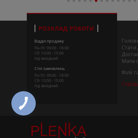
РОЗКЛАД РОБОТИ
Голов
Відділ продажу
Стати
Пн-Пт: 09:00 - 18:00
Сб: 10:00 - 15:00
Достав
Нд: вихідний
Мапа 
Стіл замовлень
Філії 
Пн-Пт: 09:00 - 18:00
Сб: 10:00 - 15:00
Город
Нд: вихідний