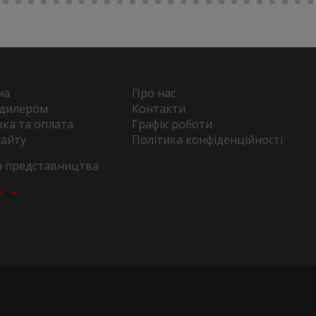
на
Про нас
 дилером
Контакти
ка та оплата
Графік роботи
сайту
Політика конфіденційності
та представництва
а