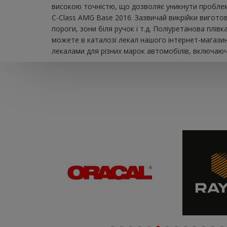
високою точністю, що дозволяє уникнути проблем 
C-Class AMG Base 2016. Зазвичай викрійки виготов
пороги, зони біля ручок і т.д. Поліуретанова плі
можете в каталозі лекал нашого інтернет-магазин
лекалами для різних марок автомобілів, включаючи