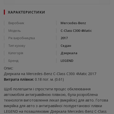
ХАРАКТЕРИСТИКИ
Виробник
Mercedes-Benz
Модель
C-Class C300 4Matic
Рік виробництва
2017
Тип кузову
Седан
Категорія
Дзеркала
Бренд
LEGEND
Опис:
Дзеркала на Mercedes-Benz C-Class C300 4Matic 2017
Витрата плівки:
0.18 пог. м. (0.61)
Щоб полегшити і спростити процес обклеювання
автомобіля антигравійною плівкою, була розроблена
технологія виготовлення лекал (викрійок) для авто. Готова
викрійка для авто з антигравійної поліуретанової плівки
LEGEND на позашляховик Дзеркала Mercedes-Benz C-Class