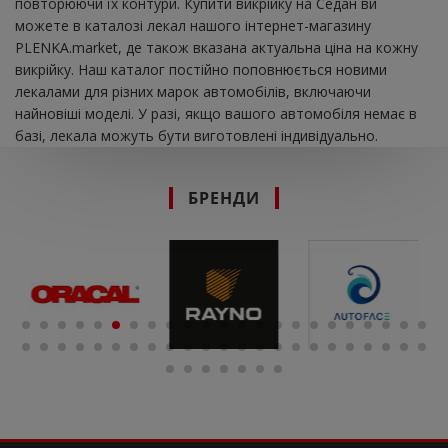
повторюючи їх контури. Купити викрійку на Седан ви
можете в каталозі лекал нашого інтернет-магазину
PLENKA.market, де також вказана актуальна ціна на кожну
викрійку. Наш каталог постійно поповнюється новими
лекалами для різних марок автомобілів, включаючи
найновіші моделі. У разі, якщо вашого автомобіля немає в
базі, лекала можуть бути виготовлені індивідуально.
БРЕНДИ