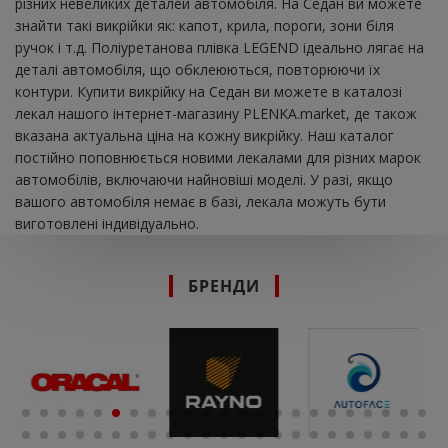
різних невеликих деталей автомобіля. На Седан ви можете
знайти такі викрійки як: капот, крила, пороги, зони біля
ручок і т.д. Поліуретанова плівка LEGEND ідеально лягає на
деталі автомобіля, що обклеюються, повторюючи їх
контури. Купити викрійку на Седан ви можете в каталозі
лекал нашого інтернет-магазину PLENKA.market, де також
вказана актуальна ціна на кожну викрійку. Наш каталог
постійно поповнюється новими лекалами для різних марок
автомобілів, включаючи найновіші моделі. У разі, якщо
вашого автомобіля немає в базі, лекала можуть бути
виготовлені індивідуально.
БРЕНДИ