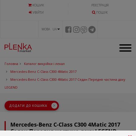
КОШИК
РЕЄСТРАЦІЯ
УВIЙТИ
ПОШУК
МОВА UA
Головна
Каталог викрійки і лекал
Mercedes-Benz C-Class C300 4Matic 2017
Mercedes-Benz C-Class C300 4Matic 2017 Седан Передня частина даху
LEGEND
ДОДАТИ ДО КОШИКА
Mercedes-Benz C-Class C300 4Matic 2017
Седан Передня частина даху LEGEND