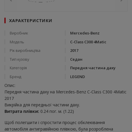
ХАРАКТЕРИСТИКИ
Виробник
Mercedes-Benz
Модель
C-Class C300 4Matic
Рік виробництва
2017
Тип кузову
Седан
Категорія
Передня частина даху
Бренд
LEGEND
Опис:
Передня частина даху на Mercedes-Benz C-Class C300 4Matic
2017
Викрійка для передньої частини даху.
Витрата плівки:
0.24 пог. м. (1.22)
Щоб полегшити і спростити процес обклеювання
автомобіля антигравійною плівкою, була розроблена