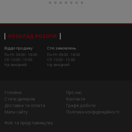
РОЗКЛАД РОБОТИ
Відділ продажу
Стіл замовлень
Пн-Пт: 09:00 - 18:00
Пн-Пт: 09:00 - 18:00
Сб: 10:00 - 15:00
Сб: 10:00 - 15:00
Нд: вихідний
Нд: вихідний
Головна
Про нас
Стати дилером
Контакти
Доставка та оплата
Графік роботи
Мапа сайту
Політика конфіденційності
Філії та представництва