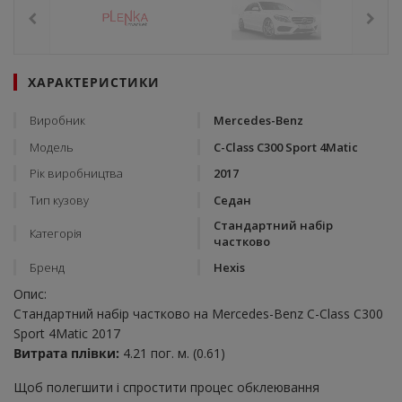
ХАРАКТЕРИСТИКИ
Виробник
Mercedes-Benz
Модель
C-Class C300 Sport 4Matic
Рік виробництва
2017
Тип кузову
Седан
Стандартний набір
Категорія
частково
Бренд
Hexis
Опис:
Стандартний набір частково на Mercedes-Benz C-Class C300
Sport 4Matic 2017
Витрата плівки:
4.21 пог. м. (0.61)
Щоб полегшити і спростити процес обклеювання