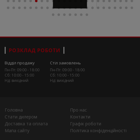
РОЗКЛАД РОБОТИ
Відділ продажу
Стіл замовлень
Пн-Пт: 09:00 - 18:00
Пн-Пт: 09:00 - 18:00
Сб: 10:00 - 15:00
Сб: 10:00 - 15:00
Нд: вихідний
Нд: вихідний
Головна
Про нас
Стати дилером
Контакти
Доставка та оплата
Графік роботи
Мапа сайту
Політика конфіденційності