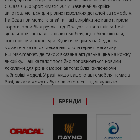
C-Class C300 Sport 4Matic 2017. Зазвичай викрійки
виготовляються для різних невеликих деталей автомобіля.
На Седан ви можете знайти такі викрійки як: капот, крила,
пороги, зони біля ручок і т.д. Поліуретанова плівка Hexis
ідеально лягає на деталі автомобіля, що обклеюються,
повторюючи їх контури. Купити викрійку на Седан ви
можете в каталозі лекал нашого інтернет-магазину
PLENKA.market, де також вказана актуальна ціна на кожну
викрійку. Наш каталог постійно поповнюється новими
лекалами для різних марок автомобілів, включаючи
найновіші моделі. У разі, якщо вашого автомобіля немає в
базі, лекала можуть бути виготовлені індивідуально.
БРЕНДИ