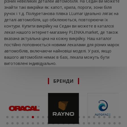
різних невеликих деталей автомобіля. На Седан ви можете
знайти такі викрійки як: капот, крила, пороги, зони біля
ручок і т.д. Поліуретанова плівка LLumar ідеально лягає на
деталі автомобіля, що обклеюються, повторюючи їх
контури. Купити викрійку на Седан ви можете в каталозі
лекал нашого інтернет-магазину PLENKA.market, де також
вказана актуальна ціна на кожну викрійку. Наш каталог
постійно поповнюється новими лекалами для різних марок
автомобілів, включаючи найновіші моделі. У разі, якщо
вашого автомобіля немає в базі, лекала можуть бути
виготовлені індивідуально.
БРЕНДИ