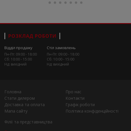
РОЗКЛАД РОБОТИ
Відділ продажу
Стіл замовлень
Пн-Пт: 09:00 - 18:00
Пн-Пт: 09:00 - 18:00
Сб: 10:00 - 15:00
Сб: 10:00 - 15:00
Нд: вихідний
Нд: вихідний
Головна
Про нас
Стати дилером
Контакти
Доставка та оплата
Графік роботи
Мапа сайту
Політика конфіденційності
Філії та представництва