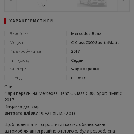
ХАРАКТЕРИСТИКИ
Виробник
Mercedes-Benz
Модель
C-Class C300 Sport 4Matic
Рік виробництва
2017
Тип кузову
Седан
Категорія
Фари передні
Бренд
LLumar
Опис:
Фари передні на Mercedes-Benz C-Class C300 Sport 4Matic
2017
Викрійка для фар.
Витрата плівки:
0.43 пог. м. (0.61)
Щоб полегшити і спростити процес обклеювання
автомобіля антигравійною плівкою, була розроблена