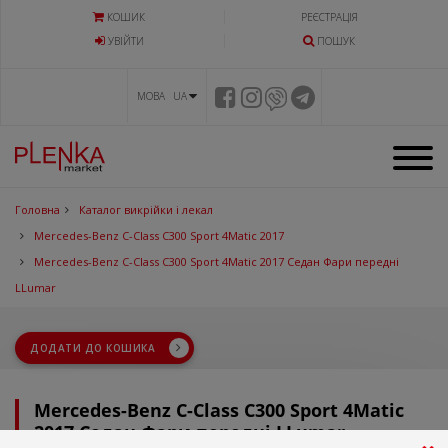
КОШИК
РЕЄСТРАЦІЯ
УВIЙТИ
ПОШУК
МОВА UA
Головна
Каталог викрійки і лекал
Mercedes-Benz C-Class C300 Sport 4Matic 2017
Mercedes-Benz C-Class C300 Sport 4Matic 2017 Седан Фари передні
LLumar
ДОДАТИ ДО КОШИКА
Mercedes-Benz C-Class C300 Sport 4Matic
2017 Седан Фари передні LLumar