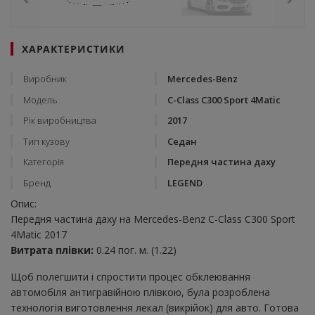
ХАРАКТЕРИСТИКИ
Виробник
Mercedes-Benz
Модель
C-Class C300 Sport 4Matic
Рік виробництва
2017
Тип кузову
Седан
Категорія
Передня частина даху
Бренд
LEGEND
Опис:
Передня частина даху на Mercedes-Benz C-Class C300 Sport
4Matic 2017
Витрата плівки:
0.24 пог. м. (1.22)
Щоб полегшити і спростити процес обклеювання
автомобіля антигравійною плівкою, була розроблена
технологія виготовлення лекал (викрійок) для авто. Готова