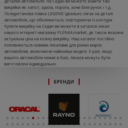
деталей автомобіля. На Седан ви можете знайти такі
викрійки як: капот, крила, пороги, зони біля ручок і т.д.
Поліуретанова плівка LEGEND ідеально лягає на деталі
автомобіля, що обклеюються, повторюючи їх контури.
Купити викрійку на Седан ви можете в каталозі лекал
нашого інтернет-магазину PLENKA.market, де також вказана
актуальна ціна на кожну викрійку. Наш каталог постійно
поповнюється новими лекалами для різних марок
автомобілів, включаючи найновіші моделі. У разі, якщо
вашого автомобіля немає в базі, лекала можуть бути
виготовлені індивідуально.
БРЕНДИ