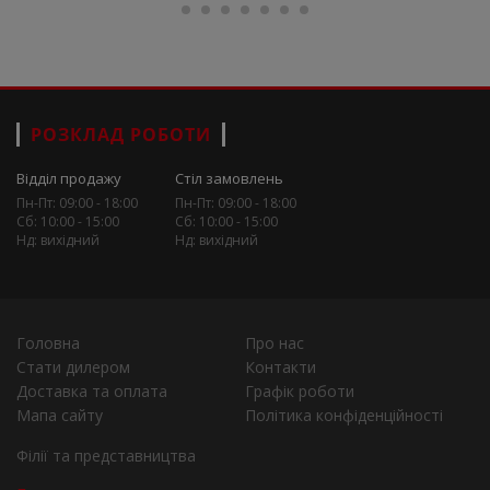
РОЗКЛАД РОБОТИ
Відділ продажу
Стіл замовлень
Пн-Пт: 09:00 - 18:00
Пн-Пт: 09:00 - 18:00
Сб: 10:00 - 15:00
Сб: 10:00 - 15:00
Нд: вихідний
Нд: вихідний
Головна
Про нас
Стати дилером
Контакти
Доставка та оплата
Графік роботи
Мапа сайту
Політика конфіденційності
Філії та представництва