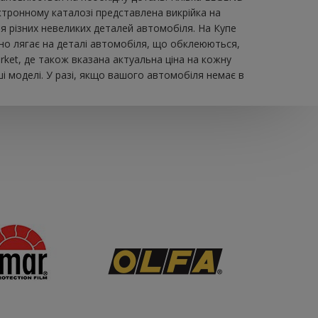
тронному каталозі представлена ​​викрійка на
я різних невеликих деталей автомобіля. На Купе
льно лягає на деталі автомобіля, що обклеюються,
ket, де також вказана актуальна ціна на кожну
і моделі. У разі, якщо вашого автомобіля немає в