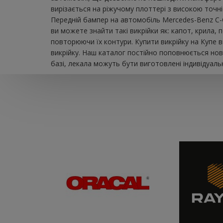
вирізається на ріжучому плоттері з високою точн
Передній бампер на автомобіль Mercedes-Benz C-C
ви можете знайти такі викрійки як: капот, крила,
повторюючи їх контури. Купити викрійку на Купе 
викрійку. Наш каталог постійно поповнюється нов
базі, лекала можуть бути виготовлені індивідуаль