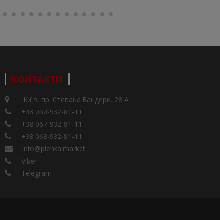
КОНТАКТИ
Київ, пр. Степана Бандери, 28 А
+38 050-932-81-11
+38 067-932-81-11
+38 063-932-81-11
info@plenka.market
Viber
Telegram