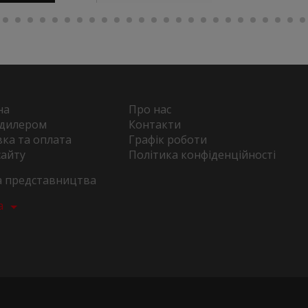
на
Про нас
 дилером
Контакти
ка та оплата
Графік роботи
сайту
Політика конфіденційності
та представництва
а