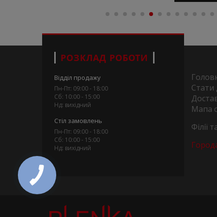
РОЗКЛАД РОБОТИ
Голов
Відділ продажу
Стати
Пн-Пт: 09:00 - 18:00
Сб: 10:00 - 15:00
Достав
Нд: вихідний
Мапа 
Стіл замовлень
Філії 
Пн-Пт: 09:00 - 18:00
Сб: 10:00 - 15:00
Город
Нд: вихідний