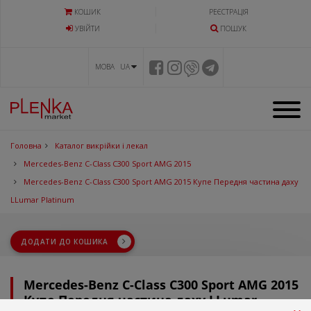
КОШИК
РЕЄСТРАЦІЯ
УВIЙТИ
ПОШУК
МОВА UA
Головна
Каталог викрійки і лекал
Mercedes-Benz C-Class C300 Sport AMG 2015
Mercedes-Benz C-Class C300 Sport AMG 2015 Купе Передня частина даху
LLumar Platinum
ДОДАТИ ДО КОШИКА
Mercedes-Benz C-Class C300 Sport AMG 2015
Купе Передня частина даху LLumar