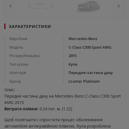
ХАРАКТЕРИСТИКИ
Виробник
Mercedes-Benz
Модель
C-Class C300 Sport AMG
Рік виробництва
2015
Тип кузову
Купе
Категорія
Передня частина даху
Бренд
LLumar Platinum
Опис:
Передня частина даху на Mercedes-Benz C-Class C300 Sport
AMG 2015
Витрата плівки:
0.24 пог. м. (1.22)
Щоб полегшити і спростити процес обклеювання
автомобіля антигравійною плівкою, була розроблена