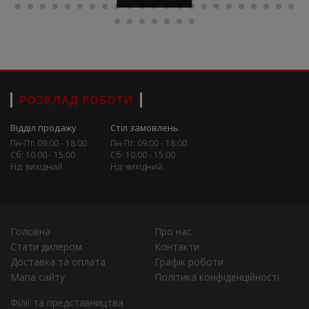
РОЗКЛАД РОБОТИ
Відділ продажу
Стіл замовлень
Пн-Пт: 09:00 - 18:00
Пн-Пт: 09:00 - 18:00
Сб: 10:00 - 15:00
Сб: 10:00 - 15:00
Нд: вихідний
Нд: вихідний
Головна
Про нас
Стати дилером
Контакти
Доставка та оплата
Графік роботи
Мапа сайту
Політика конфіденційності
Філії та представництва