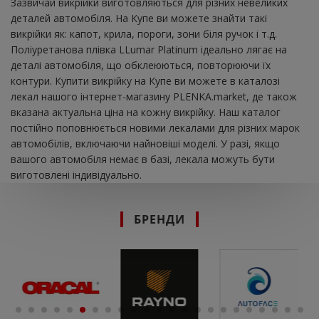
Зазвичай викрійки виготовляються для різних невеликих
деталей автомобіля. На Купе ви можете знайти такі
викрійки як: капот, крила, пороги, зони біля ручок і т.д.
Поліуретанова плівка LLumar Platinum ідеально лягає на
деталі автомобіля, що обклеюються, повторюючи їх
контури. Купити викрійку на Купе ви можете в каталозі
лекал нашого інтернет-магазину PLENKA.market, де також
вказана актуальна ціна на кожну викрійку. Наш каталог
постійно поповнюється новими лекалами для різних марок
автомобілів, включаючи найновіші моделі. У разі, якщо
вашого автомобіля немає в базі, лекала можуть бути
виготовлені індивідуально.
БРЕНДИ