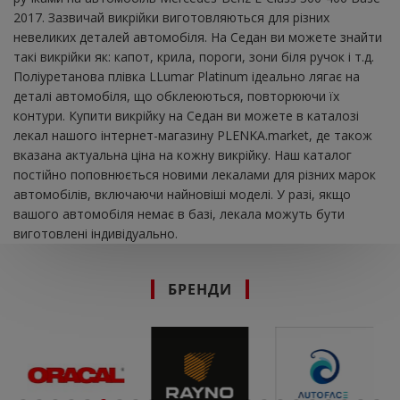
2017. Зазвичай викрійки виготовляються для різних
невеликих деталей автомобіля. На Седан ви можете знайти
такі викрійки як: капот, крила, пороги, зони біля ручок і т.д.
Поліуретанова плівка LLumar Platinum ідеально лягає на
деталі автомобіля, що обклеюються, повторюючи їх
контури. Купити викрійку на Седан ви можете в каталозі
лекал нашого інтернет-магазину PLENKA.market, де також
вказана актуальна ціна на кожну викрійку. Наш каталог
постійно поповнюється новими лекалами для різних марок
автомобілів, включаючи найновіші моделі. У разі, якщо
вашого автомобіля немає в базі, лекала можуть бути
виготовлені індивідуально.
БРЕНДИ