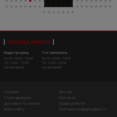
РОЗКЛАД РОБОТИ
Відділ продажу
Стіл замовлень
Пн-Пт: 09:00 - 18:00
Пн-Пт: 09:00 - 18:00
Сб: 10:00 - 15:00
Сб: 10:00 - 15:00
Нд: вихідний
Нд: вихідний
Головна
Про нас
Стати дилером
Контакти
Доставка та оплата
Графік роботи
Мапа сайту
Політика конфіденційності