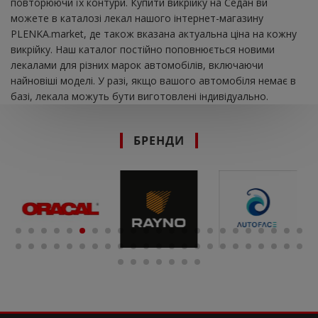
повторюючи їх контури. Купити викрійку на Седан ви
можете в каталозі лекал нашого інтернет-магазину
PLENKA.market, де також вказана актуальна ціна на кожну
викрійку. Наш каталог постійно поповнюється новими
лекалами для різних марок автомобілів, включаючи
найновіші моделі. У разі, якщо вашого автомобіля немає в
базі, лекала можуть бути виготовлені індивідуально.
БРЕНДИ