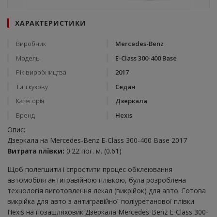
ХАРАКТЕРИСТИКИ
Виробник
Mercedes-Benz
Модель
E-Class 300-400 Base
Рік виробництва
2017
Тип кузову
Седан
Категорія
Дзеркала
Бренд
Hexis
Опис:
Дзеркала на Mercedes-Benz E-Class 300-400 Base 2017
Витрата плівки:
0.22 пог. м. (0.61)
Щоб полегшити і спростити процес обклеювання
автомобіля антигравійною плівкою, була розроблена
технологія виготовлення лекал (викрійок) для авто. Готова
викрійка для авто з антигравійної поліуретанової плівки
Hexis на позашляховик Дзеркала Mercedes-Benz E-Class 300-