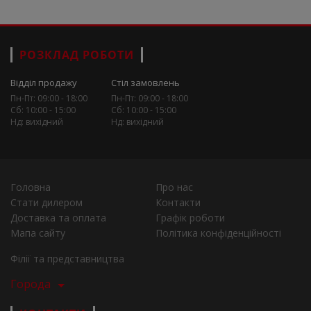
РОЗКЛАД РОБОТИ
Відділ продажу
Стіл замовлень
Пн-Пт: 09:00 - 18:00
Пн-Пт: 09:00 - 18:00
Сб: 10:00 - 15:00
Сб: 10:00 - 15:00
Нд: вихідний
Нд: вихідний
Головна
Про нас
Стати дилером
Контакти
Доставка та оплата
Графік роботи
Мапа сайту
Політика конфіденційності
Філії та представництва
Города