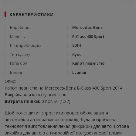
ХАРАКТЕРИСТИКИ
Виробник
Mercedes-Benz
Модель
E-Class 400 Sport
Рік виробництва
2014
Тип кузову
Купе
Категорія
Капот повністю
Бренд
LLumar
Опис:
Капот повністю на Mercedes-Benz E-Class 400 Sport 2014
Викрійка для капоту повністю.
Витрата плівки:
0 пог. м. (1.22)
Щоб полегшити і спростити процес обклеювання
автомобіля антигравійною плівкою, була розроблена
технологія виготовлення лекал (викрійок) для авто. Готова
викрійка для авто з антигравійної поліуретанової плівки