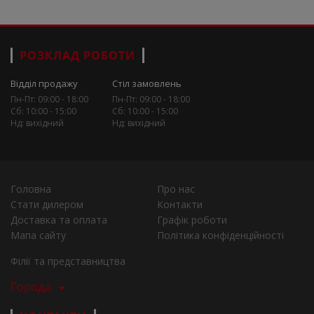
РОЗКЛАД РОБОТИ
Відділ продажу
Стіл замовлень
Пн-Пт: 09:00 - 18:00
Пн-Пт: 09:00 - 18:00
Сб: 10:00 - 15:00
Сб: 10:00 - 15:00
Нд: вихідний
Нд: вихідний
Головна
Про нас
Стати дилером
Контакти
Доставка та оплата
Графік роботи
Мапа сайту
Політика конфіденційності
Філії та представництва
Города