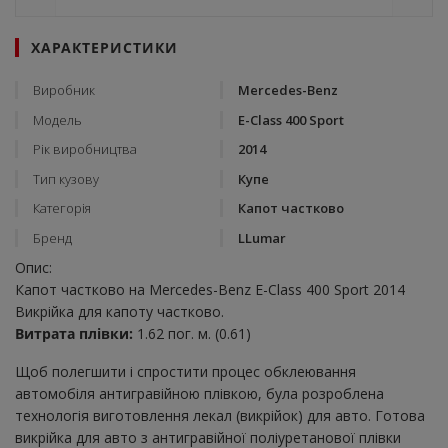
ХАРАКТЕРИСТИКИ
Виробник
Mercedes-Benz
Модель
E-Class 400 Sport
Рік виробництва
2014
Тип кузову
Купе
Категорія
Капот частково
Бренд
LLumar
Опис:
Капот частково на Mercedes-Benz E-Class 400 Sport 2014
Викрійка для капоту частково.
Витрата плівки:
1.62 пог. м. (0.61)
Щоб полегшити і спростити процес обклеювання
автомобіля антигравійною плівкою, була розроблена
технологія виготовлення лекал (викрійок) для авто. Готова
викрійка для авто з антигравійної поліуретанової плівки